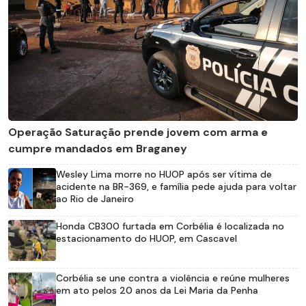
Operação Saturação prende jovem com arma e
cumpre mandados em Braganey
Wesley Lima morre no HUOP após ser vítima de
acidente na BR-369, e família pede ajuda para voltar
ao Rio de Janeiro
Honda CB300 furtada em Corbélia é localizada no
estacionamento do HUOP, em Cascavel
Corbélia se une contra a violência e reúne mulheres
em ato pelos 20 anos da Lei Maria da Penha