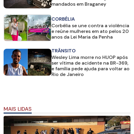
mandados em Braganey
CORBÉLIA
Corbélia se une contra a violência
e reúne mulheres em ato pelos 20
anos da Lei Maria da Penha
TRÂNSITO
Wesley Lima morre no HUOP após
ser vítima de acidente na BR-369,
e família pede ajuda para voltar ao
Rio de Janeiro
MAIS LIDAS