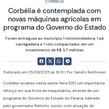
CORBÉLIA
Corbélia é contemplada com
novas máquinas agrícolas em
programa do Governo do Estado
Foram entregues ao município 1 motoniveladora, 1 pá
carregadeira e 1 rolo compactador, em um
investimento de R$ 3,7 milhões
Publicado em
05/09/2025
às 16:15 | Por:
Sandro Kerkhoven
Corbélia recebeu nesta sexta-feira (05) um importante
reforço em sua frota de maquinários, através de um
programa do Governo do Estado do Paraná, liderado
pelo governador Ratinho Junior, com atuação do