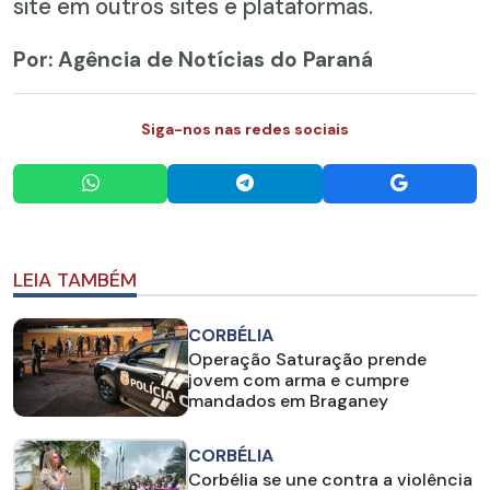
site em outros sites e plataformas.
Por: Agência de Notícias do Paraná
Siga-nos nas redes sociais
LEIA TAMBÉM
CORBÉLIA
Operação Saturação prende
jovem com arma e cumpre
mandados em Braganey
CORBÉLIA
Corbélia se une contra a violência