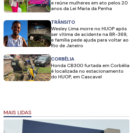
e reúne mulheres em ato pelos 20
anos da Lei Maria da Penha
TRÂNSITO
Wesley Lima morre no HUOP após
ser vítima de acidente na BR-369,
e família pede ajuda para voltar ao
Rio de Janeiro
CORBÉLIA
Honda CB300 furtada em Corbélia
é localizada no estacionamento
do HUOP, em Cascavel
MAIS LIDAS