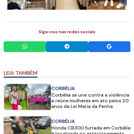
Siga-nos nas redes sociais
LEIA TAMBÉM
CORBÉLIA
Corbélia se une contra a violência
e reúne mulheres em ato pelos 20
anos da Lei Maria da Penha
CORBÉLIA
Honda CB300 furtada em Corbélia
é localizada no estacionamento