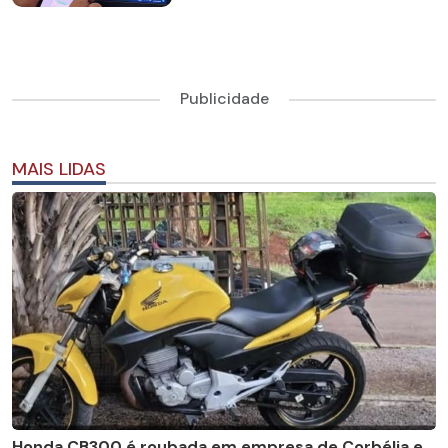
Publicidade
MAIS LIDAS
Honda CB300 é roubada em empresa de Corbélia e