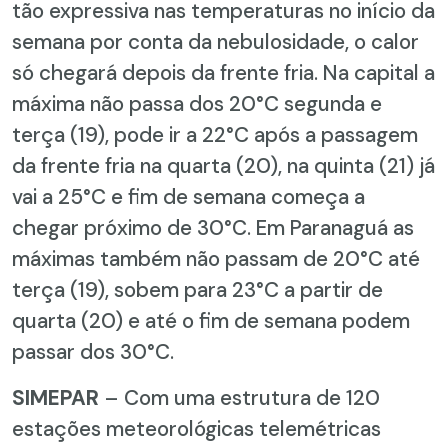
tão expressiva nas temperaturas no início da
semana por conta da nebulosidade, o calor
só chegará depois da frente fria. Na capital a
máxima não passa dos 20°C segunda e
terça (19), pode ir a 22°C após a passagem
da frente fria na quarta (20), na quinta (21) já
vai a 25°C e fim de semana começa a
chegar próximo de 30°C. Em Paranaguá as
máximas também não passam de 20°C até
terça (19), sobem para 23°C a partir de
quarta (20) e até o fim de semana podem
passar dos 30°C.
SIMEPAR
– Com uma estrutura de 120
estações meteorológicas telemétricas