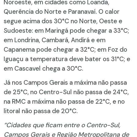
Noroeste, em cidades como Loanda,
Querência do Norte e Paranavaí. O calor
segue acima dos 30°C no Norte, Oeste e
Sudoeste: em Maringá pode chegar a 33°C;
em Londrina, Cambará, Andirá e em
Capanema pode chegar a 32°C; em Foz do
Iguaçu a temperatura deve bater os 31°C; e
em Cascavel chega a 30°C.
Já nos Campos Gerais a máxima não passa
de 25°C, no Centro-Sul não passa de 24°C,
na RMC a máxima não passa de 22°C, e no
litoral não passa de 20°C.
“Cidades que ficam entre o Centro-Sul,
Campos Gerais e Região Metropolitana de