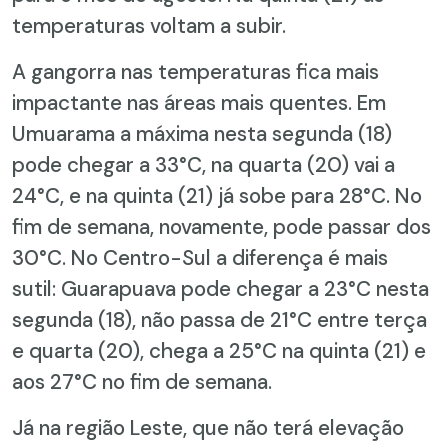
temperaturas voltam a subir.
A gangorra nas temperaturas fica mais
impactante nas áreas mais quentes. Em
Umuarama a máxima nesta segunda (18)
pode chegar a 33°C, na quarta (20) vai a
24°C, e na quinta (21) já sobe para 28°C. No
fim de semana, novamente, pode passar dos
30°C. No Centro-Sul a diferença é mais
sutil: Guarapuava pode chegar a 23°C nesta
segunda (18), não passa de 21°C entre terça
e quarta (20), chega a 25°C na quinta (21) e
aos 27°C no fim de semana.
Já na região Leste, que não terá elevação