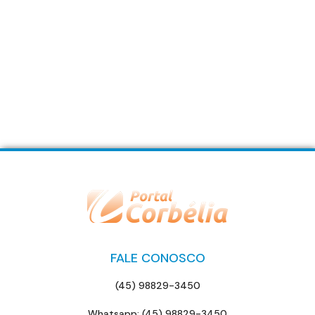
FALE CONOSCO
(45) 98829-3450
Whatsapp: (45) 98829-3450