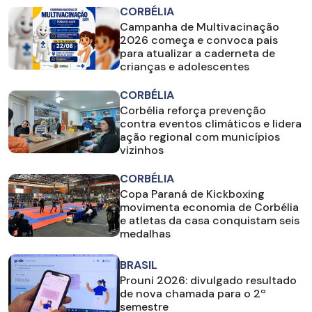
CORBÉLIA
Campanha de Multivacinação
2026 começa e convoca pais
para atualizar a caderneta de
crianças e adolescentes
CORBÉLIA
Corbélia reforça prevenção
contra eventos climáticos e lidera
ação regional com municípios
vizinhos
CORBÉLIA
Copa Paraná de Kickboxing
movimenta economia de Corbélia
e atletas da casa conquistam seis
medalhas
BRASIL
Prouni 2026: divulgado resultado
de nova chamada para o 2º
semestre