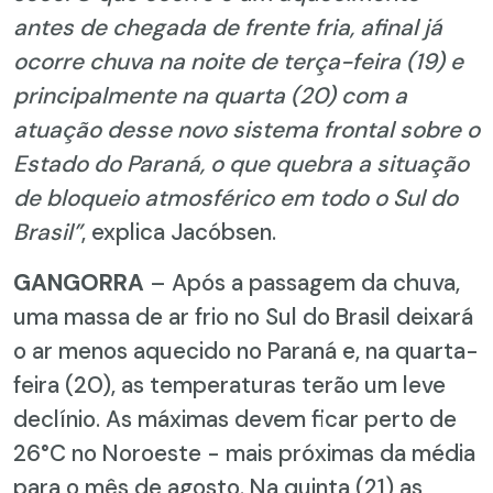
antes de chegada de frente fria, afinal já
ocorre chuva na noite de terça-feira (19) e
principalmente na quarta (20) com a
atuação desse novo sistema frontal sobre o
Estado do Paraná, o que quebra a situação
de bloqueio atmosférico em todo o Sul do
Brasil”
, explica Jacóbsen.
GANGORRA
– Após a passagem da chuva,
uma massa de ar frio no Sul do Brasil deixará
o ar menos aquecido no Paraná e, na quarta-
feira (20), as temperaturas terão um leve
declínio. As máximas devem ficar perto de
26°C no Noroeste - mais próximas da média
para o mês de agosto. Na quinta (21) as