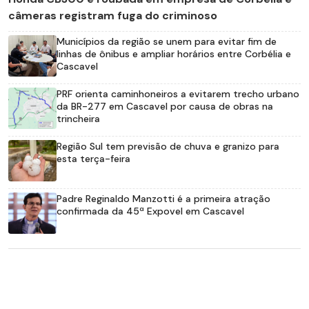
câmeras registram fuga do criminoso
Municípios da região se unem para evitar fim de
linhas de ônibus e ampliar horários entre Corbélia e
Cascavel
PRF orienta caminhoneiros a evitarem trecho urbano
da BR-277 em Cascavel por causa de obras na
trincheira
Região Sul tem previsão de chuva e granizo para
esta terça-feira
Padre Reginaldo Manzotti é a primeira atração
confirmada da 45ª Expovel em Cascavel