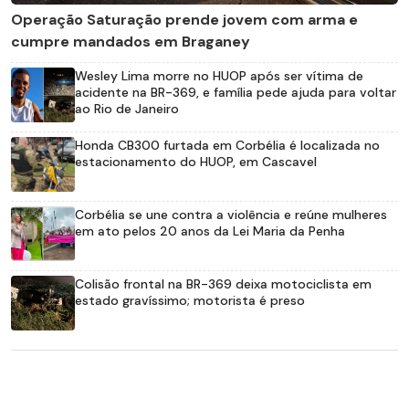
Operação Saturação prende jovem com arma e
cumpre mandados em Braganey
Wesley Lima morre no HUOP após ser vítima de
acidente na BR-369, e família pede ajuda para voltar
ao Rio de Janeiro
Honda CB300 furtada em Corbélia é localizada no
estacionamento do HUOP, em Cascavel
Corbélia se une contra a violência e reúne mulheres
em ato pelos 20 anos da Lei Maria da Penha
Colisão frontal na BR-369 deixa motociclista em
estado gravíssimo; motorista é preso