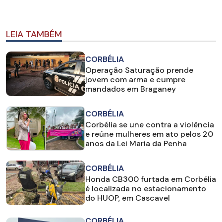
LEIA TAMBÉM
CORBÉLIA
Operação Saturação prende
jovem com arma e cumpre
mandados em Braganey
CORBÉLIA
Corbélia se une contra a violência
e reúne mulheres em ato pelos 20
anos da Lei Maria da Penha
CORBÉLIA
Honda CB300 furtada em Corbélia
é localizada no estacionamento
do HUOP, em Cascavel
CORBÉLIA