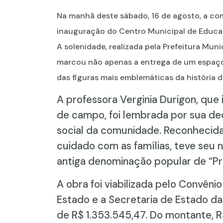
Na manhã deste sábado, 16 de agosto, a com
inauguração do Centro Municipal de Educaçã
A solenidade, realizada pela Prefeitura Mun
marcou não apenas a entrega de um espa
das figuras mais emblemáticas da história 
A professora Verginia Durigon, que
de campo, foi lembrada por sua de
social da comunidade. Reconhecida
cuidado com as famílias, teve seu 
antiga denominação popular de “Pri
A obra foi viabilizada pelo Convên
Estado e a Secretaria de Estado d
de R$ 1.353.545,47. Do montante,