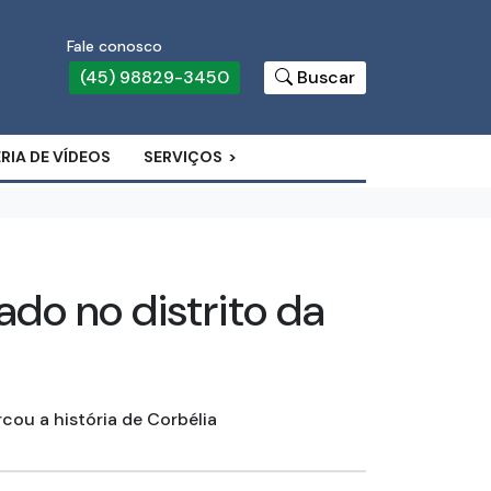
Fale conosco
(45) 98829-3450
Buscar
RIA DE VÍDEOS
SERVIÇOS
ado no distrito da
ou a história de Corbélia