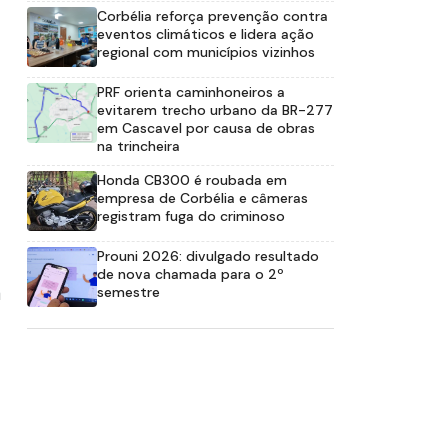
Corbélia reforça prevenção contra
eventos climáticos e lidera ação
regional com municípios vizinhos
PRF orienta caminhoneiros a
evitarem trecho urbano da BR-277
em Cascavel por causa de obras
na trincheira
Honda CB300 é roubada em
empresa de Corbélia e câmeras
registram fuga do criminoso
Prouni 2026: divulgado resultado
de nova chamada para o 2º
a
semestre