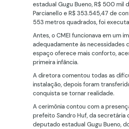
estadual Gugu Bueno, R$ 500 mil 
Parcianello e R$ 353.545,47 de con
553 metros quadrados, foi executa
Antes, o CMEI funcionava em um imó
adequadamente às necessidades das
espaço oferece mais conforto, aces
primeira infância.
A diretora comentou todas as dific
instalação, depois foram transferi
conquista se tornar realidade.
A cerimônia contou com a presença 
prefeito Sandro Huf, da secretária
deputado estadual Gugu Bueno, do