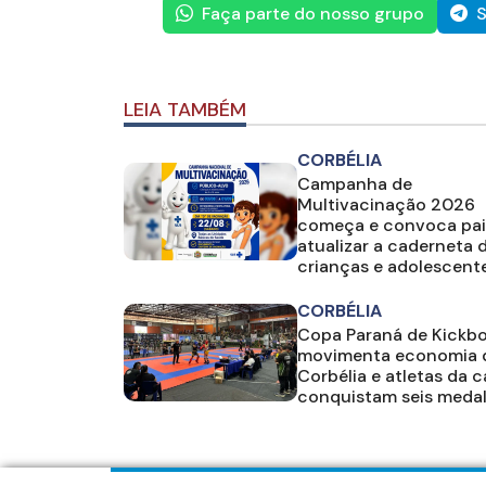
Faça parte do nosso grupo
S
LEIA TAMBÉM
CORBÉLIA
Campanha de
Multivacinação 2026
começa e convoca pai
atualizar a caderneta 
crianças e adolescent
CORBÉLIA
Copa Paraná de Kickb
movimenta economia 
Corbélia e atletas da 
conquistam seis meda