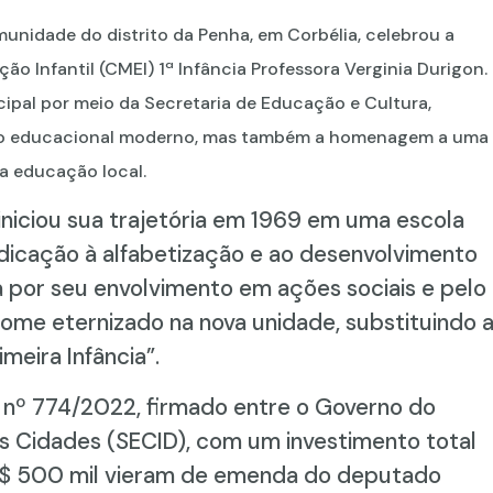
unidade do distrito da Penha, em Corbélia, celebrou a
o Infantil (CMEI) 1ª Infância Professora Verginia Durigon.
icipal por meio da Secretaria de Educação e Cultura,
ço educacional moderno, mas também a homenagem a uma
da educação local.
 iniciou sua trajetória em 1969 em uma escola
dicação à alfabetização e ao desenvolvimento
 por seu envolvimento em ações sociais e pelo
nome eternizado na nova unidade, substituindo 
meira Infância”.
io nº 774/2022, firmado entre o Governo do
as Cidades (SECID), com um investimento total
 R$ 500 mil vieram de emenda do deputado