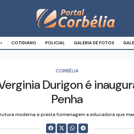
COTIDIANO
POLICIAL
GALERIA DE FOTOS
GALE
CORBÉLIA
erginia Durigon é inaugur
Penha
rutura moderna e presta homenagem a educadora que marc