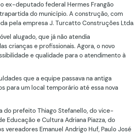
do ex-deputado federal Hermes Frangão
trapartida do município. A construção, com
da pela empresa J. Turcatto Construções Ltda
vel alugado, que já não atendia
 crianças e profissionais. Agora, o novo
sibilidade e qualidade para o atendimento à
uldades que a equipe passava na antiga
dos para um local temporário até essa nova
do prefeito Thiago Stefanello, do vice-
 de Educação e Cultura Adriana Piazza, do
s vereadores Emanuel Andrigo Huf, Paulo José