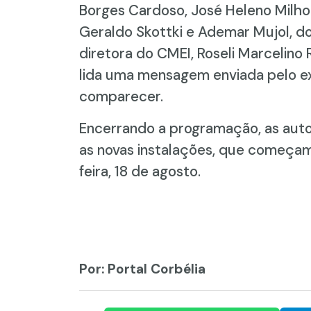
Borges Cardoso, José Heleno Milhome
Geraldo Skottki e Ademar Mujol, d
diretora do CMEI, Roseli Marcelino 
lida uma mensagem enviada pelo e
comparecer.
Encerrando a programação, as auto
as novas instalações, que começam
feira, 18 de agosto.
Por: Portal Corbélia