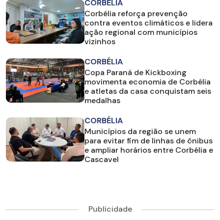
CORBÉLIA
Corbélia reforça prevenção
contra eventos climáticos e lidera
ação regional com municípios
vizinhos
CORBÉLIA
Copa Paraná de Kickboxing
movimenta economia de Corbélia
e atletas da casa conquistam seis
medalhas
CORBÉLIA
Municípios da região se unem
para evitar fim de linhas de ônibus
e ampliar horários entre Corbélia e
Cascavel
Publicidade