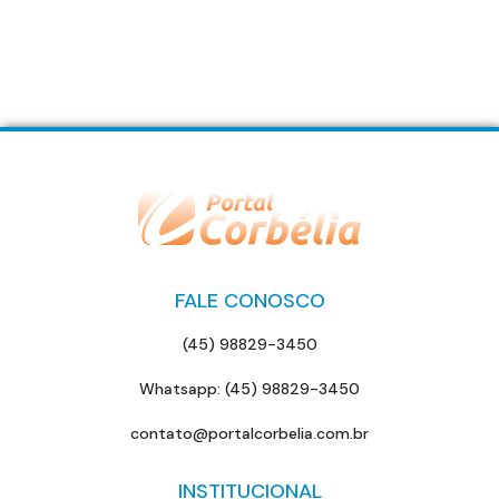
FALE CONOSCO
(45) 98829-3450
Whatsapp: (45) 98829-3450
contato@portalcorbelia.com.br
INSTITUCIONAL