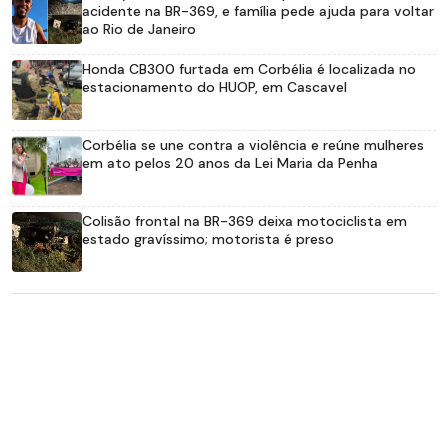
acidente na BR-369, e família pede ajuda para voltar
ao Rio de Janeiro
Honda CB300 furtada em Corbélia é localizada no
estacionamento do HUOP, em Cascavel
Corbélia se une contra a violência e reúne mulheres
em ato pelos 20 anos da Lei Maria da Penha
Colisão frontal na BR-369 deixa motociclista em
estado gravíssimo; motorista é preso