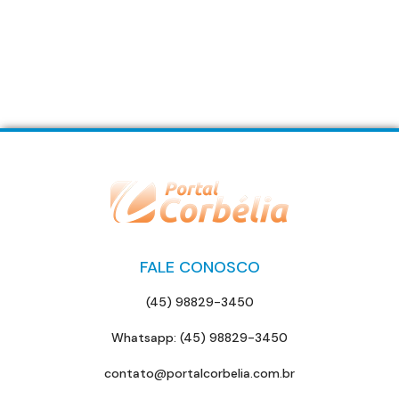
FALE CONOSCO
(45) 98829-3450
Whatsapp: (45) 98829-3450
contato@portalcorbelia.com.br