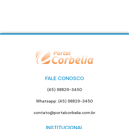
FALE CONOSCO
(45) 98829-3450
Whatsapp: (45) 98829-3450
contato@portalcorbelia.com.br
INSTITUCIONAL