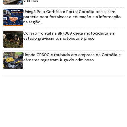
vizinhos
Uningá Polo Corbélia e Portal Corbélia oficializam
parceria para fortalecer a educação e a informação
na região.
Colisão frontal na BR-369 deixa motociclista em
estado gravíssimo; motorista é preso
Honda CB300 é roubada em empresa de Corbélia e
câmeras registram fuga do criminoso