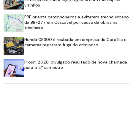
vizinhos
PRF orienta caminhoneiros a evitarem trecho urbano
da BR-277 em Cascavel por causa de obras na
trincheira
Honda CB300 é roubada em empresa de Corbélia e
câmeras registram fuga do criminoso
Prouni 2026: divulgado resultado de nova chamada
para o 2º semestre