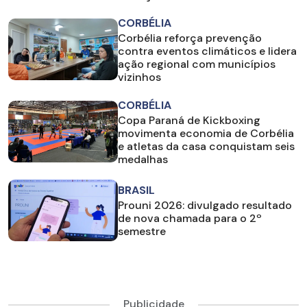
CORBÉLIA
Corbélia reforça prevenção
contra eventos climáticos e lidera
ação regional com municípios
vizinhos
CORBÉLIA
Copa Paraná de Kickboxing
movimenta economia de Corbélia
e atletas da casa conquistam seis
medalhas
BRASIL
Prouni 2026: divulgado resultado
de nova chamada para o 2º
semestre
Publicidade