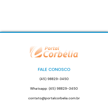
FALE CONOSCO
(45) 98829-3450
Whatsapp: (45) 98829-3450
contato@portalcorbelia.com.br