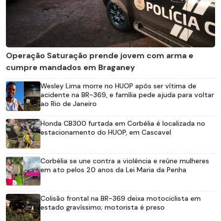
Operação Saturação prende jovem com arma e
cumpre mandados em Braganey
Wesley Lima morre no HUOP após ser vítima de
acidente na BR-369, e família pede ajuda para voltar
ao Rio de Janeiro
Honda CB300 furtada em Corbélia é localizada no
estacionamento do HUOP, em Cascavel
Corbélia se une contra a violência e reúne mulheres
em ato pelos 20 anos da Lei Maria da Penha
Colisão frontal na BR-369 deixa motociclista em
estado gravíssimo; motorista é preso