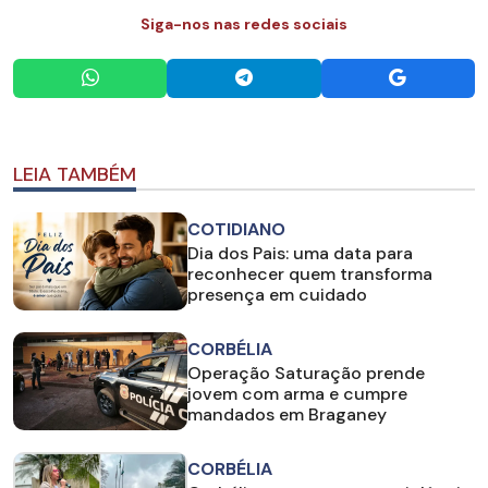
Siga-nos nas redes sociais
LEIA TAMBÉM
COTIDIANO
Dia dos Pais: uma data para
reconhecer quem transforma
presença em cuidado
CORBÉLIA
Operação Saturação prende
jovem com arma e cumpre
mandados em Braganey
CORBÉLIA