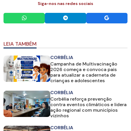
Siga-nos nas redes sociais
LEIA TAMBÉM
CORBÉLIA
Campanha de Multivacinação
2026 começa e convoca pais
para atualizar a caderneta de
crianças e adolescentes
CORBÉLIA
Corbélia reforça prevenção
contra eventos climáticos e lidera
ação regional com municípios
vizinhos
CORBÉLIA