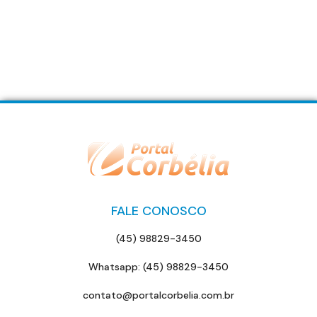
FALE CONOSCO
(45) 98829-3450
Whatsapp: (45) 98829-3450
contato@portalcorbelia.com.br