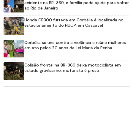
acidente na BR-369, e família pede ajuda para voltar
ao Rio de Janeiro
Honda CB300 furtada em Corbélia é localizada no
estacionamento do HUOP, em Cascavel
Corbélia se une contra a violência e reúne mulheres
em ato pelos 20 anos da Lei Maria da Penha
Colisão frontal na BR-369 deixa motociclista em
estado gravíssimo; motorista é preso