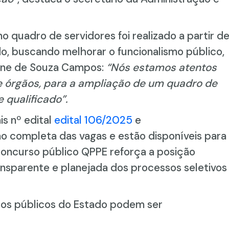
o quadro de servidores foi realizado a partir d
o, buscando melhorar o funcionalismo público,
iane de Souza Campos:
“Nós estamos atentos
e órgãos, para a ampliação de um quadro de
 qualificado”.
is nº edital
edital 106/2025
e
ão completa das vagas e estão disponíveis para
O concurso público QPPE reforça a posição
ansparente e planejada dos processos seletivos
sos públicos do Estado podem ser