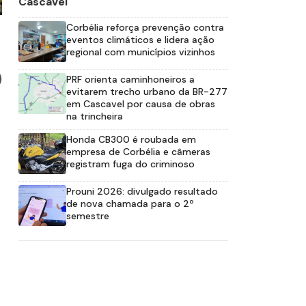
Cascavel
Corbélia reforça prevenção contra
eventos climáticos e lidera ação
regional com municípios vizinhos
)
PRF orienta caminhoneiros a
evitarem trecho urbano da BR-277
em Cascavel por causa de obras
na trincheira
Honda CB300 é roubada em
empresa de Corbélia e câmeras
registram fuga do criminoso
Prouni 2026: divulgado resultado
de nova chamada para o 2º
semestre