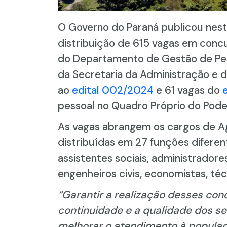
O Governo do Paraná publicou nest
distribuição de 615 vagas em concu
do Departamento de Gestão de Pe
da Secretaria da Administração e d
ao
edital 002/2024
e 61 vagas do
pessoal no Quadro Próprio do Pode
As vagas abrangem os cargos de Ag
distribuídas em 27 funções diferen
assistentes sociais, administradores
engenheiros civis, economistas, té
“Garantir a realização desses co
continuidade e a qualidade dos ser
melhorar o atendimento à popula