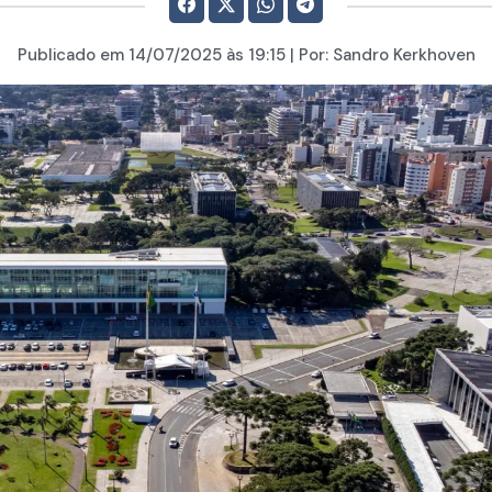
Publicado em
14/07/2025
às 19:15 | Por:
Sandro Kerkhoven