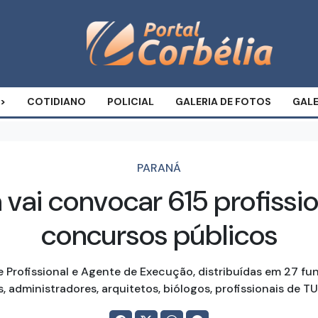
COTIDIANO
POLICIAL
GALERIA DE FOTOS
GALE
PARANÁ
vai convocar 615 profiss
concursos públicos
Profissional e Agente de Execução, distribuídas em 27 fu
s, administradores, arquitetos, biólogos, profissionais de T