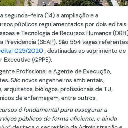
a segunda-feira (14) a ampliação e a
rsos públicos regulamentados por dois editais
ssoas e Tecnologia de Recursos Humanos (DRH
a Previdência (SEAP). São 554 vagas referentes
edital 029/2020
, destinadas ao suprimento de
r Executivo (QPPE).
ente Profissional e Agente de Execução,
tes. São novos engenheiros ambientais,
, arquitetos, biólogos, profissionais de TU,
cnicos de enfermagem, entre outros.
ncursos é fundamental para assegurar a
viços públicos de forma eficiente, e ainda
ção”
, destaca o secretário da Administração e