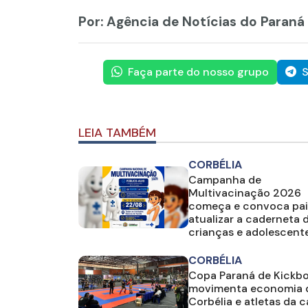
Por: Agência de Notícias do Paraná
Faça parte do nosso grupo
S
LEIA TAMBÉM
CORBÉLIA
Campanha de
Multivacinação 2026
começa e convoca pai
atualizar a caderneta 
crianças e adolescent
CORBÉLIA
Copa Paraná de Kickb
movimenta economia 
Corbélia e atletas da 