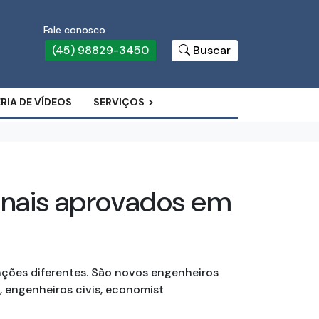
Fale conosco
(45) 98829-3450
Buscar
RIA DE VÍDEOS
SERVIÇOS
ionais aprovados em
nções diferentes. São novos engenheiros
U, engenheiros civis, economist