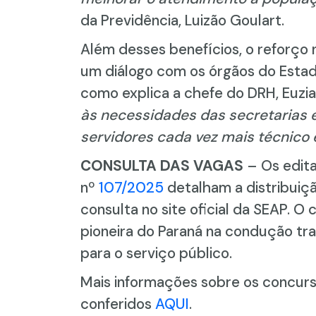
da Previdência, Luizão Goulart.
Além desses benefícios, o reforço n
um diálogo com os órgãos do Estad
como explica a chefe do DRH, Euz
às necessidades das secretarias 
servidores cada vez mais técnico e
CONSULTA DAS VAGAS
– Os edita
nº
107/2025
detalham a distribuiç
consulta no site oficial da SEAP. 
pioneira do Paraná na condução tr
para o serviço público.
Mais informações sobre os concur
conferidos
AQUI
.