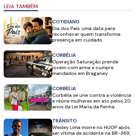
LEIA TAMBÉM
COTIDIANO
Dia dos Pais: uma data para
reconhecer quem transforma
presença em cuidado
CORBÉLIA
Operação Saturação prende
jovem com arma e cumpre
mandados em Braganey
CORBÉLIA
Corbélia se une contra a violência
e reúne mulheres em ato pelos 20
anos da Lei Maria da Penha
TRÂNSITO
Wesley Lima morre no HUOP após
ser vítima de acidente na BR-369,