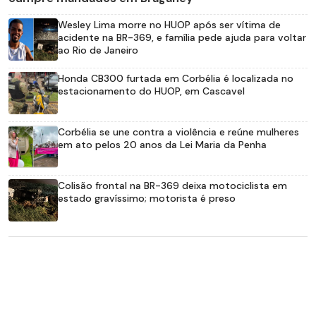
Wesley Lima morre no HUOP após ser vítima de
acidente na BR-369, e família pede ajuda para voltar
ao Rio de Janeiro
Honda CB300 furtada em Corbélia é localizada no
estacionamento do HUOP, em Cascavel
Corbélia se une contra a violência e reúne mulheres
em ato pelos 20 anos da Lei Maria da Penha
Colisão frontal na BR-369 deixa motociclista em
estado gravíssimo; motorista é preso