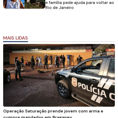
e família pede ajuda para voltar ao
Rio de Janeiro
MAIS LIDAS
Operação Saturação prende jovem com arma e
cumpre mandados em Braganey