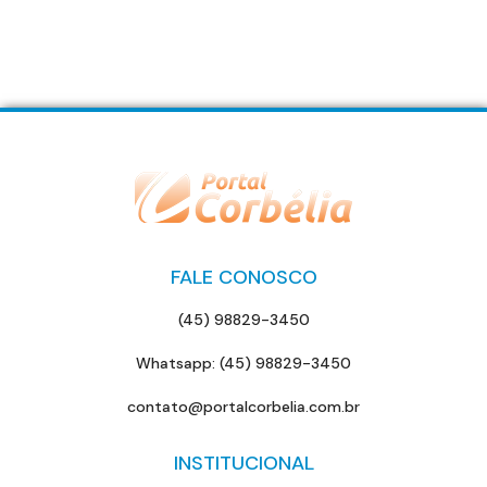
FALE CONOSCO
(45) 98829-3450
Whatsapp: (45) 98829-3450
contato@portalcorbelia.com.br
INSTITUCIONAL