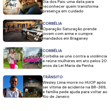
Dia dos Pais: uma data para
reconhecer quem transforma
presença em cuidado
CORBÉLIA
Operação Saturação prende
jovem com arma e cumpre
mandados em Braganey
CORBÉLIA
Corbélia se une contra a violência
e reúne mulheres em ato pelos 20
anos da Lei Maria da Penha
TRÂNSITO
Wesley Lima morre no HUOP após
ser vítima de acidente na BR-369,
e família pede ajuda para voltar ao
Rio de Janeiro