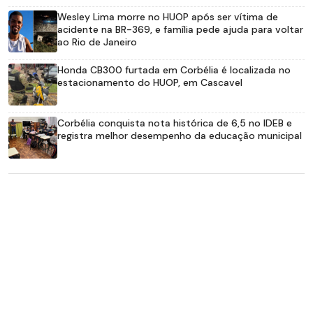
Wesley Lima morre no HUOP após ser vítima de
acidente na BR-369, e família pede ajuda para voltar
ao Rio de Janeiro
Honda CB300 furtada em Corbélia é localizada no
estacionamento do HUOP, em Cascavel
Corbélia conquista nota histórica de 6,5 no IDEB e
registra melhor desempenho da educação municipal