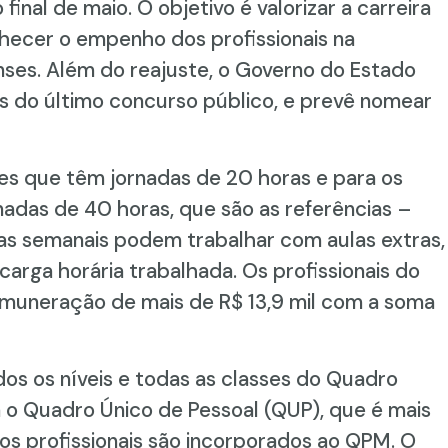
final de maio. O objetivo é valorizar a carreira
nhecer o empenho dos profissionais na
ses. Além do reajuste, o Governo do Estado
is do último concurso público, e prevê nomear
res que têm jornadas de 20 horas e para os
nadas de 40 horas, que são as referências –
s semanais podem trabalhar com aulas extras,
carga horária trabalhada. Os profissionais do
muneração de mais de R$ 13,9 mil com a soma
dos os níveis e todas as classes do Quadro
 o Quadro Único de Pessoal (QUP), que é mais
vos profissionais são incorporados ao QPM. O