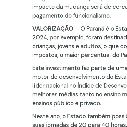
impacto da mudança será de cerca 
pagamento do funcionalismo.
VALORIZAÇÃO
– O Paraná é o Est
2024, por exemplo, foram destinado
crianças, jovens e adultos, o que 
impostos, o maior percentual do Pa
Este investimento faz parte de um
motor do desenvolvimento do Estad
líder nacional no Índice de Desenv
melhores médias tanto no ensino m
ensinos público e privado.
Neste ano, o Estado também possib
suas jornadas de 20 para 40 horas