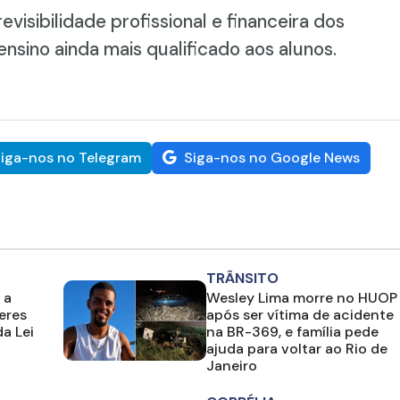
visibilidade profissional e financeira dos
ensino ainda mais qualificado aos alunos.
iga-nos no Telegram
Siga-nos no Google News
TRÂNSITO
 a
Wesley Lima morre no HUOP
eres
após ser vítima de acidente
a Lei
na BR-369, e família pede
ajuda para voltar ao Rio de
Janeiro