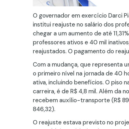
O governador em exercício Darci Pi
institui reajuste no salário dos pr
chegar a um aumento de até 11,31%
professores ativos e 40 mil inativ
reajustados. O pagamento do reajus
Com a mudança, que representa um
o primeiro nível na jornada de 40 h
ativa, incluindo benefícios. O piso
carreira, é de R$ 4,8 mil. Além da n
recebem auxílio-transporte (R$ 891
846,32).
O reajuste estava previsto no proj