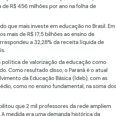
de R$ 456 milhões por ano na folha de
ado que mais investe em educação no Brasil. Em
s mais de R$ 17,5 bilhões ao ensino de
correspondeu a 32,28% da receita líquida de
ís.
a política de valorização da educação como
o. Como resultado disso, o Paraná é o atual
olvimento da Educação Básica (Ideb), com as
édio, como no ensino fundamental, na soma do
ilitou que 2 mil professores da rede ampliem
. A medida era uma demanda histórica da