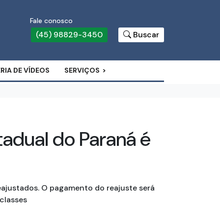
Fale conosco
(45) 98829-3450
Buscar
RIA DE VÍDEOS
SERVIÇOS
tadual do Paraná é
reajustados. O pagamento do reajuste será
classes