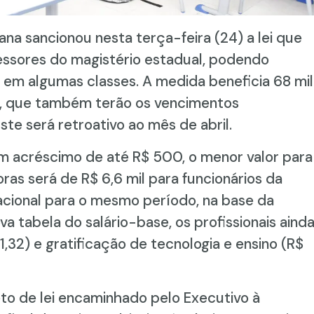
ana sancionou nesta terça-feira (24) a lei que
ofessores do magistério estadual, podendo
 em algumas classes. A medida beneficia 68 mil
os, que também terão os vencimentos
te será retroativo ao mês de abril.
 acréscimo de até R$ 500, o menor valor para
oras será de R$ 6,6 mil para funcionários da
 nacional para o mesmo período, na base da
ova tabela do salário-base, os profissionais aind
,32) e gratificação de tecnologia e ensino (R$
eto de lei encaminhado pelo Executivo à