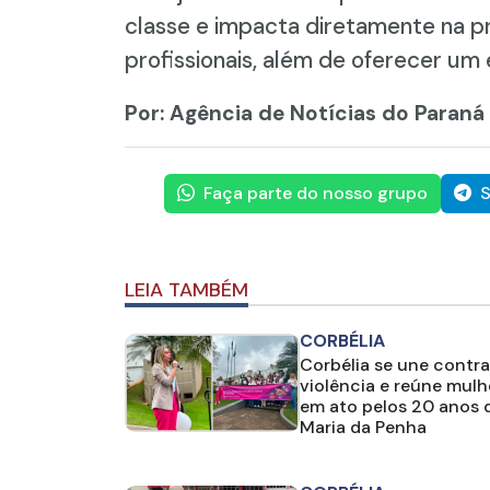
classe e impacta diretamente na pre
profissionais, além de oferecer um 
Por: Agência de Notícias do Paraná
Faça parte do nosso grupo
S
LEIA TAMBÉM
CORBÉLIA
Corbélia se une contra
violência e reúne mulh
em ato pelos 20 anos d
Maria da Penha