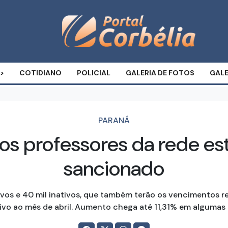
COTIDIANO
POLICIAL
GALERIA DE FOTOS
GALE
PARANÁ
 dos professores da rede es
sancionado
ivos e 40 mil inativos, que também terão os vencimentos 
tivo ao mês de abril. Aumento chega até 11,31% em algumas 