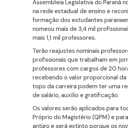
Assembleia Legislativa do Paraná no 
na rede estadual de ensino e reco
formação dos estudantes paranaen
nomeou mais de 3,4 mil profissiona
mais 1,1 mil professores.
Terão reajustes nominais professo
profissionais que trabalham em jor
professores com cargos de 20 hora
recebendo o valor proporcional da 
topo da carreira podem ter uma re
de salário, auxílio e gratificação.
Os valores serão aplicados para to
Próprio do Magistério (QPM) e para
antigo e será extinto porque os no