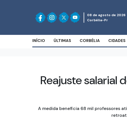
08 de agosto de 2026
Corbélia-Pr
INÍCIO
ÚLTIMAS
CORBÉLIA
CIDADES
Reajuste salarial
A medida beneficia 68 mil professores at
retroa