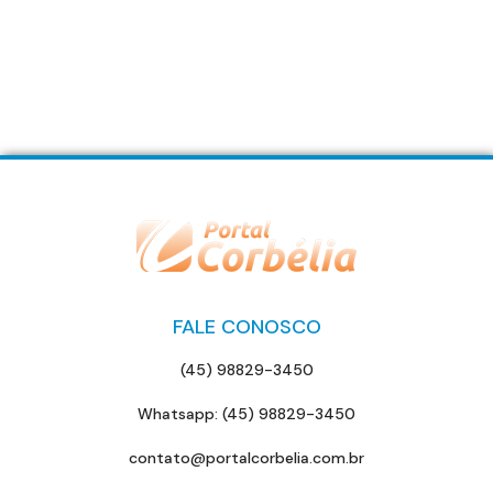
FALE CONOSCO
(45) 98829-3450
Whatsapp: (45) 98829-3450
contato@portalcorbelia.com.br