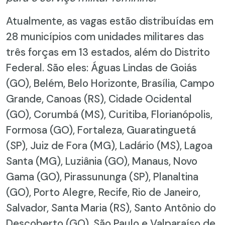
Atualmente, as vagas estão distribuídas em
28 municípios com unidades militares das
três forças em 13 estados, além do Distrito
Federal. São eles: Águas Lindas de Goiás
(GO), Belém, Belo Horizonte, Brasília, Campo
Grande, Canoas (RS), Cidade Ocidental
(GO), Corumbá (MS), Curitiba, Florianópolis,
Formosa (GO), Fortaleza, Guaratinguetá
(SP), Juiz de Fora (MG), Ladário (MS), Lagoa
Santa (MG), Luziânia (GO), Manaus, Novo
Gama (GO), Pirassununga (SP), Planaltina
(GO), Porto Alegre, Recife, Rio de Janeiro,
Salvador, Santa Maria (RS), Santo Antônio do
Descoberto (GO), São Paulo e Valparaíso de