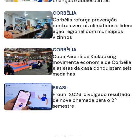
crianças e adolescentes
CORBÉLIA
Corbélia reforça prevenção
contra eventos climáticos e lidera
ação regional com municípios
vizinhos
CORBÉLIA
Copa Paraná de Kickboxing
movimenta economia de Corbélia
e atletas da casa conquistam seis
medalhas
BRASIL
Prouni 2026: divulgado resultado
de nova chamada para o 2º
semestre