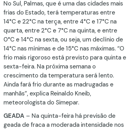
No Sul, Palmas, que é uma das cidades mais
frias do Estado, terá temperaturas entre
14°C e 22°C na terça, entre 4°C e 17°C na
quarta, entre 2°C e 7°C na quinta, e entre
0°C e 14°C na sexta, ou seja, um declínio de
14°C nas mínimas e de 15°C nas máximas. “O
frio mais rigoroso está previsto para quinta e
sexta-feira. Na próxima semana o
crescimento da temperatura será lento.
Ainda fará frio durante as madrugadas e
manhãs”, explica Reinaldo Kneib,
meteorologista do Simepar.
GEADA
– Na quinta-feira há previsão de
geada de fraca a moderada intensidade nos