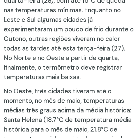
quarta-feira (28), com até 15°C de queda
nas temperaturas mínimas. Enquanto no
Leste e Sul algumas cidades já
experimentaram um pouco de frio durante o
Outono, outras regiões viveram no calor
todas as tardes até esta terça-feira (27).
No Norte e no Oeste a partir de quarta,
finalmente, o termômetro deve registrar
temperaturas mais baixas.
No Oeste, três cidades tiveram até o
momento, no mês de maio, temperaturas
médias três graus acima da média histórica:
Santa Helena (18.7°C de temperatura média
histórica para o mês de maio, 21.8°C de