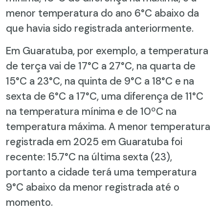
menor temperatura do ano 6°C abaixo da
que havia sido registrada anteriormente.
Em Guaratuba, por exemplo, a temperatura
de terça vai de 17°C a 27°C, na quarta de
15°C a 23°C, na quinta de 9°C a 18°C e na
sexta de 6°C a 17°C, uma diferença de 11°C
na temperatura mínima e de 10ºC na
temperatura máxima. A menor temperatura
registrada em 2025 em Guaratuba foi
recente: 15.7°C na última sexta (23),
portanto a cidade terá uma temperatura
9°C abaixo da menor registrada até o
momento.