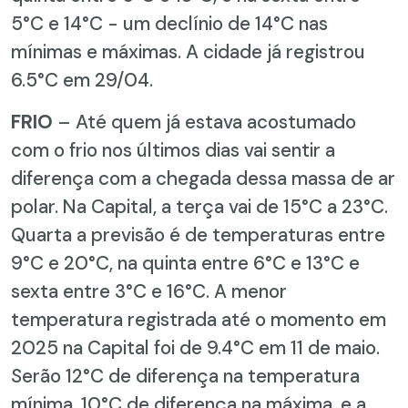
5°C e 14°C - um declínio de 14°C nas
mínimas e máximas. A cidade já registrou
6.5°C em 29/04.
FRIO
– Até quem já estava acostumado
com o frio nos últimos dias vai sentir a
diferença com a chegada dessa massa de ar
polar. Na Capital, a terça vai de 15°C a 23°C.
Quarta a previsão é de temperaturas entre
9°C e 20°C, na quinta entre 6°C e 13°C e
sexta entre 3°C e 16°C. A menor
temperatura registrada até o momento em
2025 na Capital foi de 9.4°C em 11 de maio.
Serão 12°C de diferença na temperatura
mínima, 10°C de diferença na máxima, e a