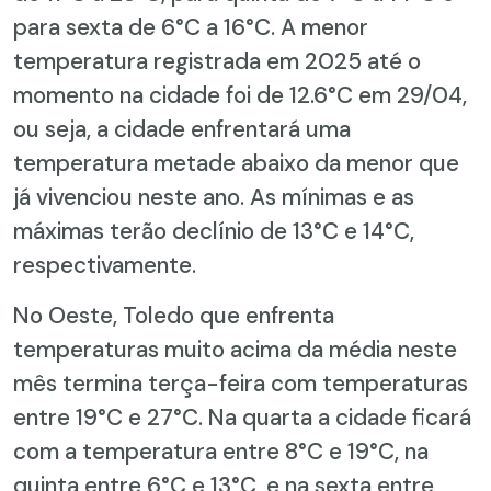
para sexta de 6°C a 16°C. A menor
temperatura registrada em 2025 até o
momento na cidade foi de 12.6°C em 29/04,
ou seja, a cidade enfrentará uma
temperatura metade abaixo da menor que
já vivenciou neste ano. As mínimas e as
máximas terão declínio de 13°C e 14°C,
respectivamente.
No Oeste, Toledo que enfrenta
temperaturas muito acima da média neste
mês termina terça-feira com temperaturas
entre 19°C e 27°C. Na quarta a cidade ficará
com a temperatura entre 8°C e 19°C, na
quinta entre 6°C e 13°C, e na sexta entre