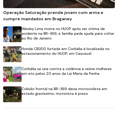
Operação Saturação prende jovem com arma e
cumpre mandados em Braganey
Wesley Lima morre no HUOP após ser vítima de
acidente na BR-369, e família pede ajuda para voltar
ao Rio de Janeiro
Honda CB300 furtada em Corbélia é localizada no
estacionamento do HUOP, em Cascavel
Corbélia se une contra a violência e reúne mulheres
em ato pelos 20 anos da Lei Maria da Penha
Colisão frontal na BR-369 deixa motociclista em
estado gravíssimo; motorista é preso