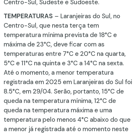
Centro-Sul, Sudeste e Sudoeste.
TEMPERATURAS
– Laranjeiras do Sul, no
Centro-Sul, que nesta terça tem
temperatura mínima prevista de 18°C e
máxima de 23°C, deve ficar com as
temperaturas entre 7°C e 20°C na quarta,
5°C e 11°C na quinta e 3°C a 14°C na sexta.
Até o momento, a menor temperatura
registrada em 2025 em Laranjeiras do Sul foi
8.5°C, em 29/04. Serão, portanto, 15°C de
queda na temperatura mínima, 12°C de
queda na temperatura máxima e uma
temperatura pelo menos 4°C abaixo do que
a menor já registrada até o momento neste