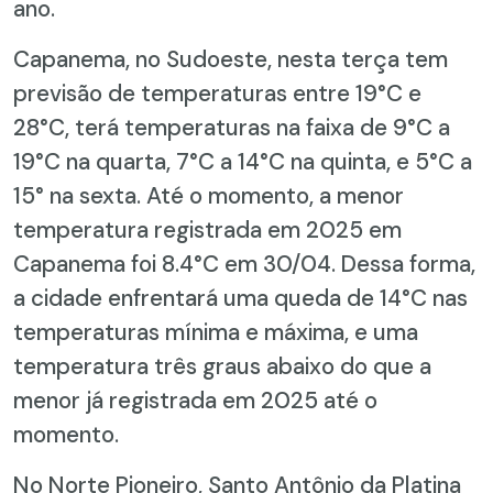
ano.
Capanema, no Sudoeste, nesta terça tem
previsão de temperaturas entre 19°C e
28°C, terá temperaturas na faixa de 9°C a
19°C na quarta, 7°C a 14°C na quinta, e 5°C a
15° na sexta. Até o momento, a menor
temperatura registrada em 2025 em
Capanema foi 8.4°C em 30/04. Dessa forma,
a cidade enfrentará uma queda de 14°C nas
temperaturas mínima e máxima, e uma
temperatura três graus abaixo do que a
menor já registrada em 2025 até o
momento.
No Norte Pioneiro, Santo Antônio da Platina