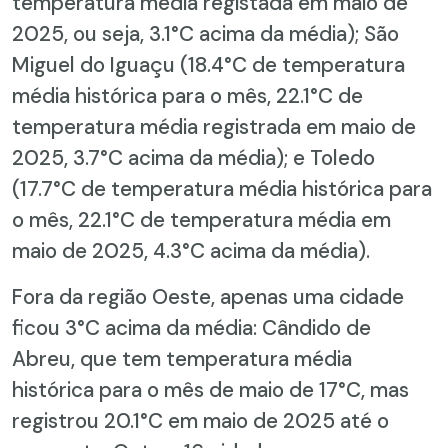
temperatura média registada em maio de
2025, ou seja, 3.1°C acima da média); São
Miguel do Iguaçu (18.4°C de temperatura
média histórica para o mês, 22.1°C de
temperatura média registrada em maio de
2025, 3.7°C acima da média); e Toledo
(17.7°C de temperatura média histórica para
o mês, 22.1°C de temperatura média em
maio de 2025, 4.3°C acima da média).
Fora da região Oeste, apenas uma cidade
ficou 3°C acima da média: Cândido de
Abreu, que tem temperatura média
histórica para o mês de maio de 17°C, mas
registrou 20.1°C em maio de 2025 até o