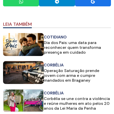
LEIA TAMBÉM
COTIDIANO
Dia dos Pais: uma data para
reconhecer quem transforma
presença em cuidado
CORBÉLIA
Operação Saturação prende
jovem com arma e cumpre
mandados em Braganey
CORBÉLIA
Corbélia se une contra a violência
e reúne mulheres em ato pelos 20
anos da Lei Maria da Penha