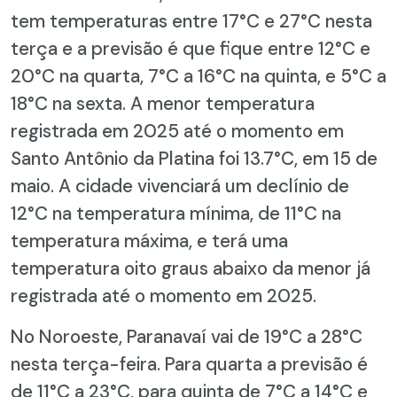
tem temperaturas entre 17°C e 27°C nesta
terça e a previsão é que fique entre 12°C e
20°C na quarta, 7°C a 16°C na quinta, e 5°C a
18°C na sexta. A menor temperatura
registrada em 2025 até o momento em
Santo Antônio da Platina foi 13.7°C, em 15 de
maio. A cidade vivenciará um declínio de
12°C na temperatura mínima, de 11°C na
temperatura máxima, e terá uma
temperatura oito graus abaixo da menor já
registrada até o momento em 2025.
No Noroeste, Paranavaí vai de 19°C a 28°C
nesta terça-feira. Para quarta a previsão é
de 11°C a 23°C, para quinta de 7°C a 14°C e