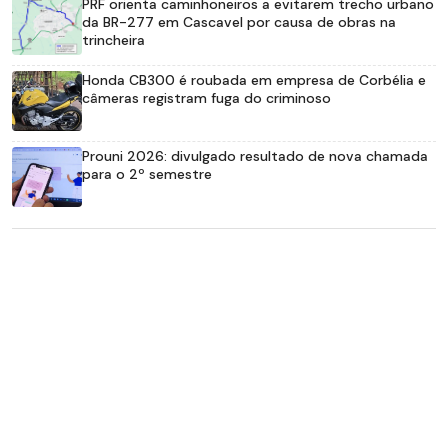
PRF orienta caminhoneiros a evitarem trecho urbano
da BR-277 em Cascavel por causa de obras na
trincheira
Honda CB300 é roubada em empresa de Corbélia e
câmeras registram fuga do criminoso
Prouni 2026: divulgado resultado de nova chamada
para o 2º semestre