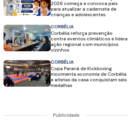
2026 começa e convoca pais
para atualizar a caderneta de
crianças e adolescentes
CORBÉLIA
Corbélia reforça prevenção
contra eventos climáticos e lidera
ação regional com municípios
vizinhos
CORBÉLIA
Copa Paraná de Kickboxing
movimenta economia de Corbélia
e atletas da casa conquistam seis
medalhas
Publicidade