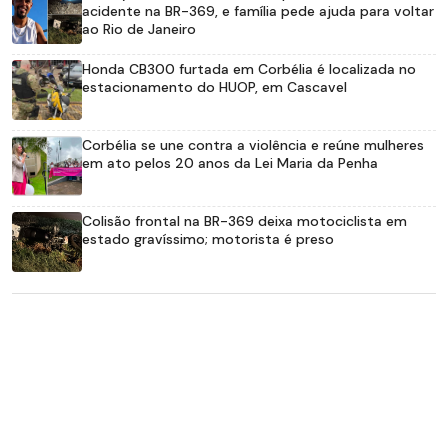
acidente na BR-369, e família pede ajuda para voltar
ao Rio de Janeiro
Honda CB300 furtada em Corbélia é localizada no
estacionamento do HUOP, em Cascavel
Corbélia se une contra a violência e reúne mulheres
em ato pelos 20 anos da Lei Maria da Penha
Colisão frontal na BR-369 deixa motociclista em
estado gravíssimo; motorista é preso