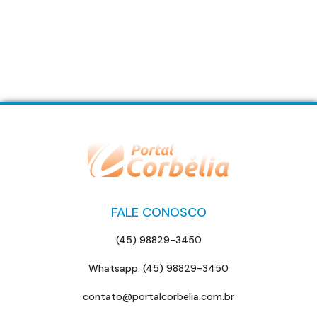
FALE CONOSCO
(45) 98829-3450
Whatsapp: (45) 98829-3450
contato@portalcorbelia.com.br