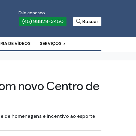
Fale conosco
(45) 98829-3450
Buscar
RIA DE VÍDEOS
SERVIÇOS
com novo Centro de
te de homenagens e incentivo ao esporte