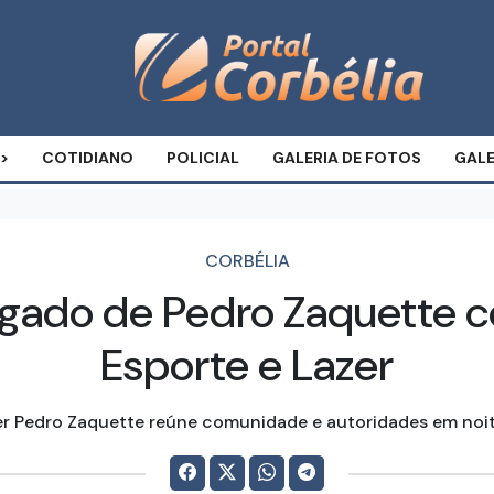
COTIDIANO
POLICIAL
GALERIA DE FOTOS
GALE
CORBÉLIA
legado de Pedro Zaquette 
Esporte e Lazer
er Pedro Zaquette reúne comunidade e autoridades em noi