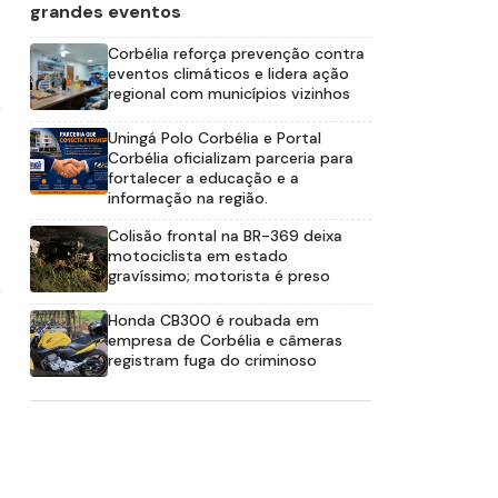
grandes eventos
Corbélia reforça prevenção contra
eventos climáticos e lidera ação
regional com municípios vizinhos
,
Uningá Polo Corbélia e Portal
Corbélia oficializam parceria para
fortalecer a educação e a
informação na região.
Colisão frontal na BR-369 deixa
motociclista em estado
gravíssimo; motorista é preso
o
Honda CB300 é roubada em
empresa de Corbélia e câmeras
registram fuga do criminoso