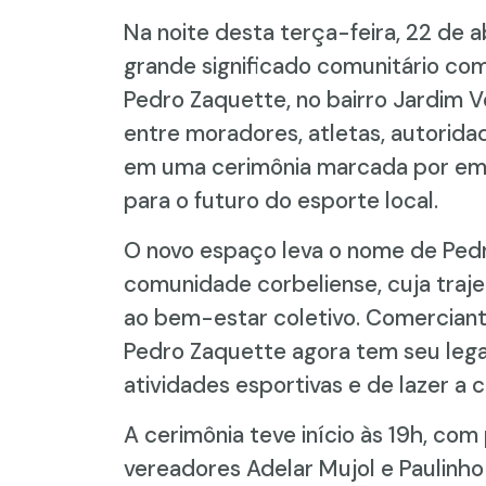
Na noite desta terça-feira, 22 de 
grande significado comunitário co
Pedro Zaquette, no bairro Jardim V
entre moradores, atletas, autorida
em uma cerimônia marcada por em
para o futuro do esporte local.
O novo espaço leva o nome de Pedr
comunidade corbeliense, cuja traj
ao bem-estar coletivo. Comerciante
Pedro Zaquette agora tem seu lega
atividades esportivas e de lazer a c
A cerimônia teve início às 19h, com
vereadores Adelar Mujol e Paulinho