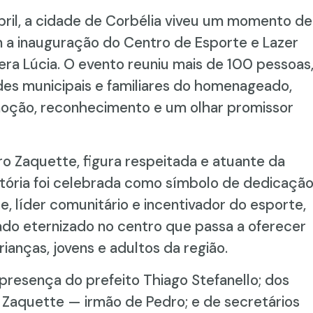
abril, a cidade de Corbélia viveu um momento de
m a inauguração do Centro de Esporte e Lazer
era Lúcia. O evento reuniu mais de 100 pessoas
des municipais e familiares do homenageado,
oção, reconhecimento e um olhar promissor
o Zaquette, figura respeitada e atuante da
etória foi celebrada como símbolo de dedicaçã
, líder comunitário e incentivador do esporte,
do eternizado no centro que passa a oferecer
rianças, jovens e adultos da região.
 presença do prefeito Thiago Stefanello; dos
 Zaquette — irmão de Pedro; e de secretários