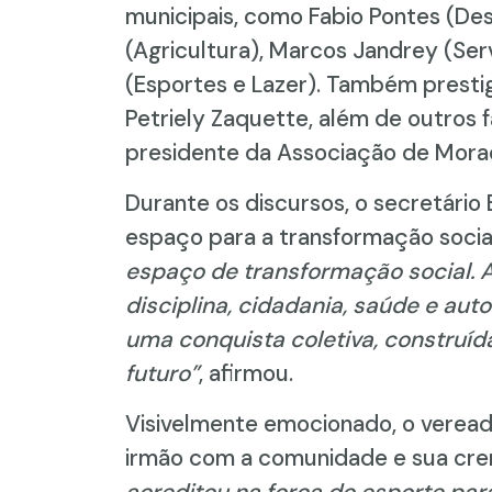
municipais, como Fabio Pontes (De
(Agricultura), Marcos Jandrey (Ser
(Esportes e Lazer). Também prestigi
Petriely Zaquette, além de outros 
presidente da Associação de Morad
Durante os discursos, o secretário
espaço para a transformação socia
espaço de transformação social. 
disciplina, cidadania, saúde e aut
uma conquista coletiva, construíd
futuro”
, afirmou.
Visivelmente emocionado, o veread
irmão com a comunidade e sua cre
acreditou na força do esporte par