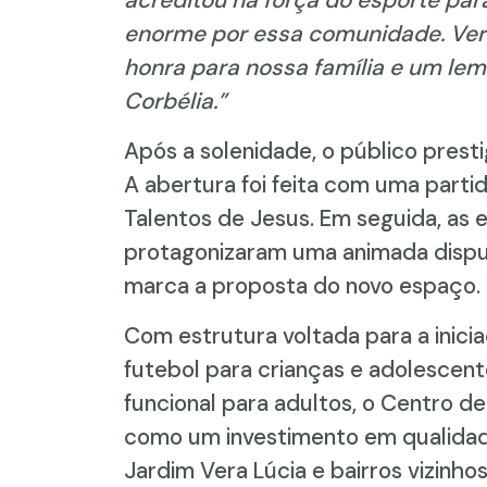
enorme por essa comunidade. Ver
honra para nossa família e um lem
Corbélia.”
Após a solenidade, o público prestig
A abertura foi feita com uma parti
Talentos de Jesus. Em seguida, as 
protagonizaram uma animada disput
marca a proposta do novo espaço.
Com estrutura voltada para a inici
futebol para crianças e adolescen
funcional para adultos, o Centro d
como um investimento em qualidade
Jardim Vera Lúcia e bairros vizinhos