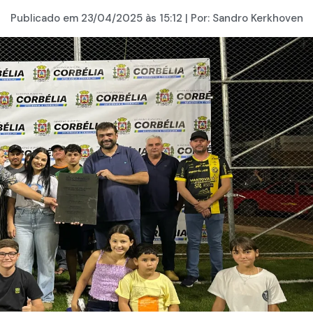
Publicado em
23/04/2025
às 15:12 | Por:
Sandro Kerkhoven