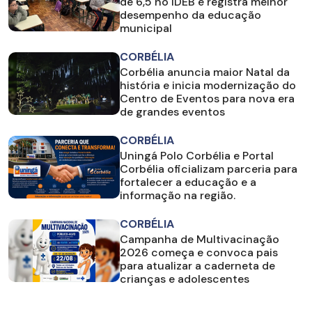
de 6,5 no IDEB e registra melhor
desempenho da educação
municipal
CORBÉLIA
Corbélia anuncia maior Natal da
história e inicia modernização do
Centro de Eventos para nova era
de grandes eventos
CORBÉLIA
Uningá Polo Corbélia e Portal
Corbélia oficializam parceria para
fortalecer a educação e a
informação na região.
CORBÉLIA
Campanha de Multivacinação
2026 começa e convoca pais
para atualizar a caderneta de
crianças e adolescentes