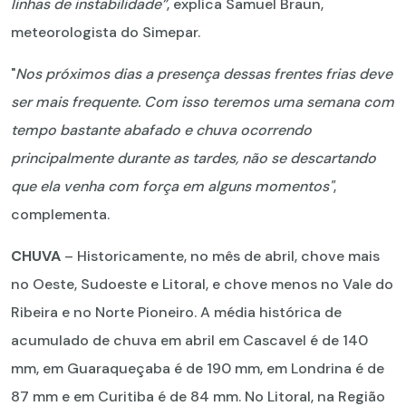
linhas de instabilidade”
, explica Samuel Braun,
meteorologista do Simepar.
"
Nos próximos dias a presença dessas frentes frias deve
ser mais frequente. Com isso teremos uma semana com
tempo bastante abafado e chuva ocorrendo
principalmente durante as tardes, não se descartando
que ela venha com força em alguns momentos"
,
complementa.
CHUVA
– Historicamente, no mês de abril, chove mais
no Oeste, Sudoeste e Litoral, e chove menos no Vale do
Ribeira e no Norte Pioneiro. A média histórica de
acumulado de chuva em abril em Cascavel é de 140
mm, em Guaraqueçaba é de 190 mm, em Londrina é de
87 mm e em Curitiba é de 84 mm. No Litoral, na Região