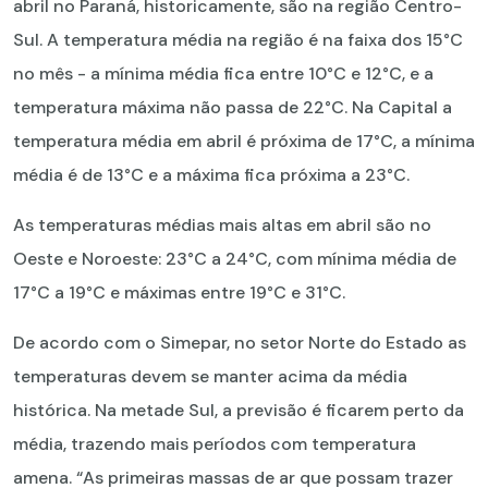
abril no Paraná, historicamente, são na região Centro-
Sul. A temperatura média na região é na faixa dos 15°C
no mês - a mínima média fica entre 10°C e 12°C, e a
temperatura máxima não passa de 22°C. Na Capital a
temperatura média em abril é próxima de 17°C, a mínima
média é de 13°C e a máxima fica próxima a 23°C.
As temperaturas médias mais altas em abril são no
Oeste e Noroeste: 23°C a 24°C, com mínima média de
17°C a 19°C e máximas entre 19°C e 31°C.
De acordo com o Simepar, no setor Norte do Estado as
temperaturas devem se manter acima da média
histórica. Na metade Sul, a previsão é ficarem perto da
média, trazendo mais períodos com temperatura
amena. “As primeiras massas de ar que possam trazer