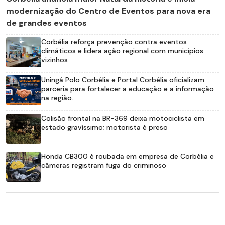
modernização do Centro de Eventos para nova era
de grandes eventos
Corbélia reforça prevenção contra eventos
climáticos e lidera ação regional com municípios
vizinhos
Uningá Polo Corbélia e Portal Corbélia oficializam
parceria para fortalecer a educação e a informação
na região.
Colisão frontal na BR-369 deixa motociclista em
estado gravíssimo; motorista é preso
Honda CB300 é roubada em empresa de Corbélia e
câmeras registram fuga do criminoso