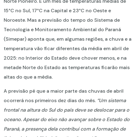
Norte Pioneiro. É um mês de temperaturas médias de
15°C no Sul, 17°C na Capital e 23°C no Oeste e
Noroeste. Mas a previsão do tempo do Sistema de
Tecnologia e Monitoramento Ambiental do Paraná
(Simepar) aponta que, em algumas regiões, a chuva e a
temperatura vão ficar diferentes da média em abril de
2025: no Interior do Estado deve chover menos, e na
metade Norte do Estado as temperaturas ficarão mais
altas do que a média.
A previsão pé que a maior parte das chuvas de abril
ocorrerá nos primeiros dez dias do mês.
“Um sistema
frontal na altura do Sul do país deve se deslocar para o
oceano. Apesar do eixo não avançar sobre o Estado do
Paraná, a presença dela contribui com a formação de