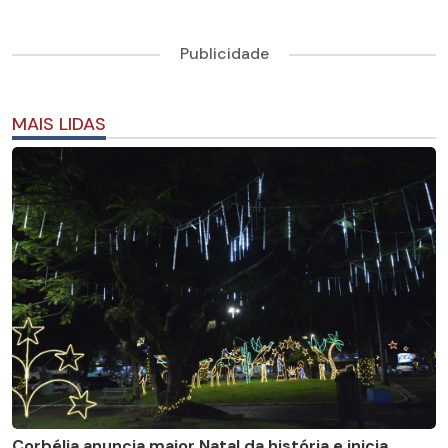
Publicidade
MAIS LIDAS
Corbélia anuncia maior Natal da história e inicia