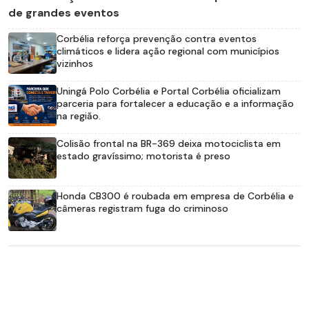
de grandes eventos
Corbélia reforça prevenção contra eventos
climáticos e lidera ação regional com municípios
vizinhos
Uningá Polo Corbélia e Portal Corbélia oficializam
parceria para fortalecer a educação e a informação
na região.
Colisão frontal na BR-369 deixa motociclista em
estado gravíssimo; motorista é preso
Honda CB300 é roubada em empresa de Corbélia e
câmeras registram fuga do criminoso