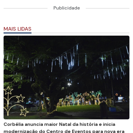
Publicidade
MAIS LIDAS
Corbélia anuncia maior Natal da história e inicia
modernização do Centro de Eventos para nova era