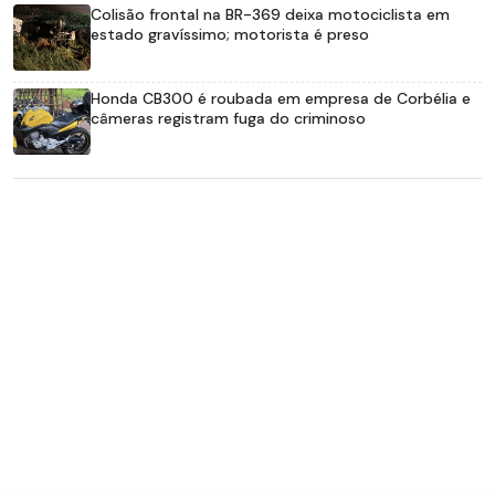
Colisão frontal na BR-369 deixa motociclista em
estado gravíssimo; motorista é preso
Honda CB300 é roubada em empresa de Corbélia e
câmeras registram fuga do criminoso