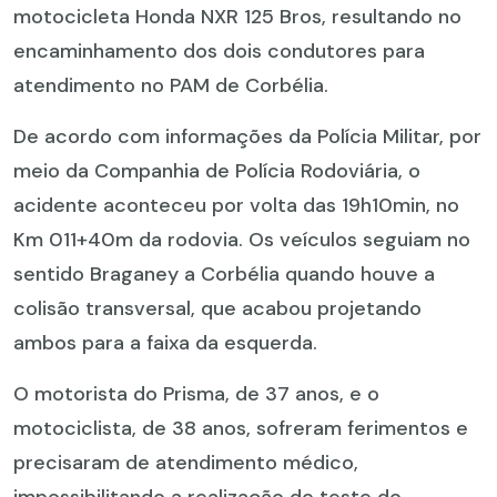
motocicleta Honda NXR 125 Bros, resultando no
encaminhamento dos dois condutores para
atendimento no PAM de Corbélia.
De acordo com informações da Polícia Militar, por
meio da Companhia de Polícia Rodoviária, o
acidente aconteceu por volta das 19h10min, no
Km 011+40m da rodovia. Os veículos seguiam no
sentido Braganey a Corbélia quando houve a
colisão transversal, que acabou projetando
ambos para a faixa da esquerda.
O motorista do Prisma, de 37 anos, e o
motociclista, de 38 anos, sofreram ferimentos e
precisaram de atendimento médico,
impossibilitando a realização do teste do