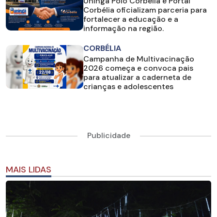
Uningá Polo Corbélia e Portal
Corbélia oficializam parceria para
fortalecer a educação e a
informação na região.
CORBÉLIA
Campanha de Multivacinação
2026 começa e convoca pais
para atualizar a caderneta de
crianças e adolescentes
Publicidade
MAIS LIDAS