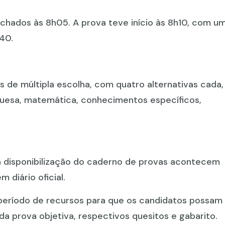
chados às 8h05. A prova teve início às 8h10, com u
h40.
de múltipla escolha, com quatro alternativas cada,
uesa, matemática, conhecimentos específicos,
 a disponibilização do caderno de provas acontecem
m diário oficial.
o período de recursos para que os candidatos possam
a prova objetiva, respectivos quesitos e gabarito.