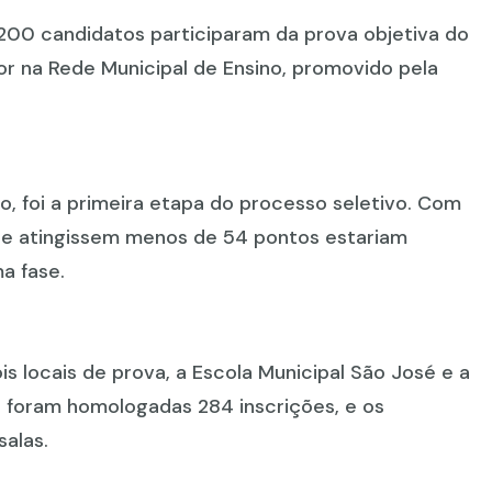
200 candidatos participaram da prova objetiva do
or na Rede Municipal de Ensino, promovido pela
io, foi a primeira etapa do processo seletivo. Com
ue atingissem menos de 54 pontos estariam
a fase.
s locais de prova, a Escola Municipal São José e a
l, foram homologadas 284 inscrições, e os
salas.