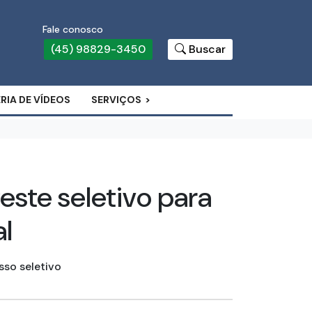
Fale conosco
(45) 98829-3450
Buscar
RIA DE VÍDEOS
SERVIÇOS
este seletivo para
l
sso seletivo