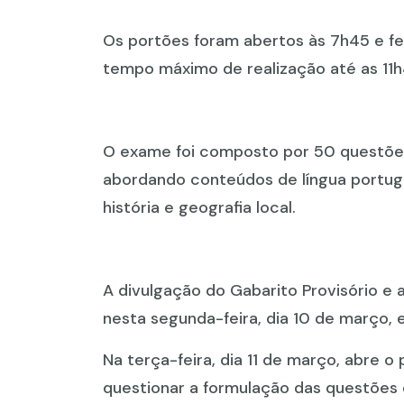
Os portões foram abertos às 7h45 e fe
tempo máximo de realização até as 11
O exame foi composto por 50 questões 
abordando conteúdos de língua portug
história e geografia local.
A divulgação do Gabarito Provisório e
nesta segunda-feira, dia 10 de março, e
Na terça-feira, dia 11 de março, abre 
questionar a formulação das questões d