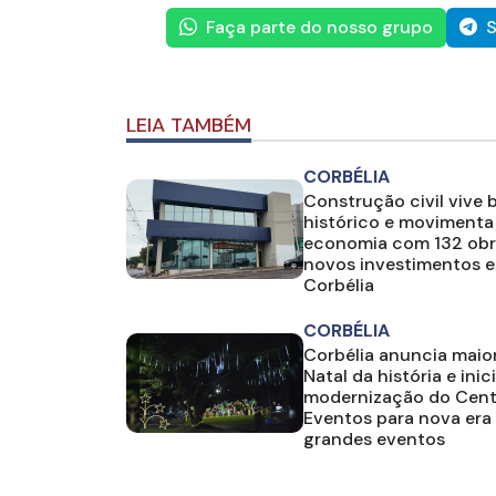
Faça parte do nosso grupo
S
LEIA TAMBÉM
CORBÉLIA
Construção civil vive
histórico e movimenta
economia com 132 obr
novos investimentos 
Corbélia
CORBÉLIA
Corbélia anuncia maio
Natal da história e inic
modernização do Cent
Eventos para nova era
grandes eventos