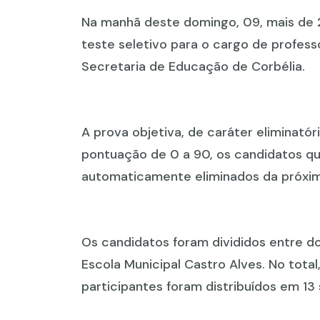
Na manhã deste domingo, 09, mais de 
teste seletivo para o cargo de profess
Secretaria de Educação de Corbélia.
A prova objetiva, de caráter eliminatór
pontuação de 0 a 90, os candidatos q
automaticamente eliminados da próxim
Os candidatos foram divididos entre doi
Escola Municipal Castro Alves. No tota
participantes foram distribuídos em 13 