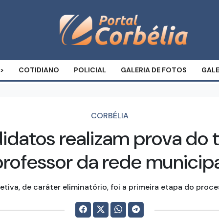
COTIDIANO
POLICIAL
GALERIA DE FOTOS
GALE
CORBÉLIA
datos realizam prova do t
professor da rede municipa
etiva, de caráter eliminatório, foi a primeira etapa do proce