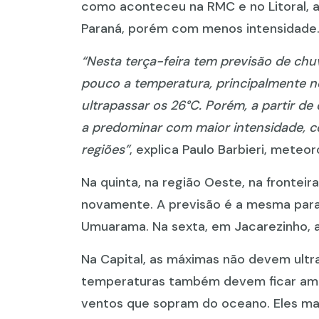
como aconteceu na RMC e no Litoral, a
Paraná, porém com menos intensidade
“Nesta terça-feira tem previsão de ch
pouco a temperatura, principalmente 
ultrapassar os 26°C. Porém, a partir de 
a predominar com maior intensidade, c
regiões”
, explica Paulo Barbieri, meteo
Na quinta, na região Oeste, na fronte
novamente. A previsão é a mesma para 
Umuarama. Na sexta, em Jacarezinho, a
Na Capital, as máximas não devem ultra
temperaturas também devem ficar amena
ventos que sopram do oceano. Eles man