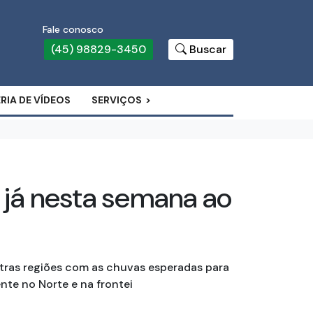
Fale conosco
(45) 98829-3450
Buscar
RIA DE VÍDEOS
SERVIÇOS
 já nesta semana ao
utras regiões com as chuvas esperadas para
ente no Norte e na frontei