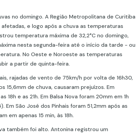
huvas no domingo. A Região Metropolitana de Curitiba
s afetadas, e logo após a chuva as temperaturas
egistrou temperatura máxima de 32,2°C no domingo,
ima nesta segunda-feira até o início da tarde - ou
peratura. No Oeste e Noroeste as temperaturas
bir a partir de quinta-feira.
ais, rajadas de vento de 75km/h por volta de 16h30,
s 15,6mm de chuva, causaram prejuízos. Em
as 18h e as 21h. Em Balsa Nova foram 20mm em 1h
). Em São José dos Pinhais foram 51,2mm após as
am em apenas 15 min, às 18h.
va também foi alto. Antonina registrou um