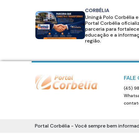
CORBÉLIA
Uningá Polo Corbélia e
Portal Corbélia oficial
parceria para fortalece
educação e a informa
região.
FALE
(45) 9
Whatsa
contat
Portal Corbélia - Você sempre bem informad