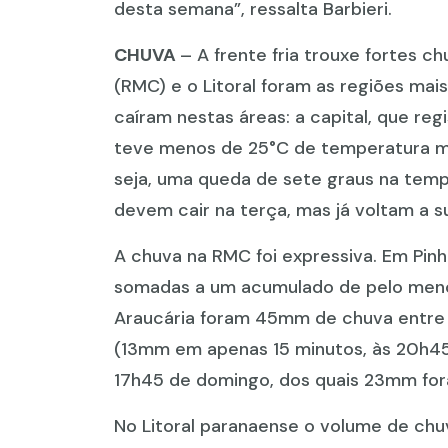
desta semana”, ressalta Barbieri.
CHUVA
– A frente fria trouxe fortes c
(RMC) e o Litoral foram as regiões mai
caíram nestas áreas: a capital, que r
teve menos de 25°C de temperatura máx
seja, uma queda de sete graus na tem
devem cair na terça, mas já voltam a su
A chuva na RMC foi expressiva. Em Pinh
somadas a um acumulado de pelo meno
Araucária foram 45mm de chuva entre 
(13mm em apenas 15 minutos, às 20h45
17h45 de domingo, dos quais 23mm for
No Litoral paranaense o volume de chu