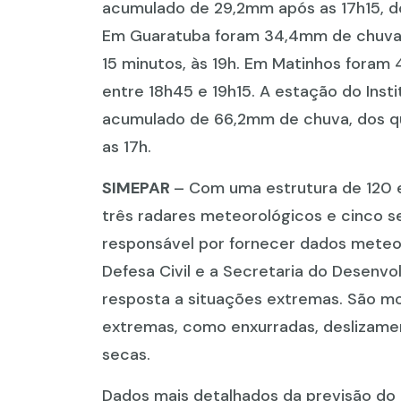
acumulado de 29,2mm após as 17h15, d
Em Guaratuba foram 34,4mm de chuva 
15 minutos, às 19h. Em Matinhos fora
entre 18h45 e 19h15. A estação do Inst
acumulado de 66,2mm de chuva, dos q
as 17h.
SIMEPAR
– Com uma estrutura de 120 
três radares meteorológicos e cinco 
responsável por fornecer dados meteo
Defesa Civil e a Secretaria do Desenvo
resposta a situações extremas. São m
extremas, como enxurradas, deslizame
secas.
Dados mais detalhados da previsão do