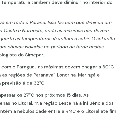
 temperatura também deve diminuir no interior do
.
uva em todo o Paraná. Isso faz com que diminua um
no Oeste e Noroeste, onde as máximas não devem
quarta as temperaturas já voltam a subir. O sol volta
om chuvas isoladas no período da tarde nestas
rologista do Simepar.
ira com o Paraguai, as máximas devem chegar a 30°C
as regiões de Paranavaí, Londrina, Maringá e
 previsão é de 32°C.
passar os 27°C nos próximos 15 dias. As
s no Litoral. “Na região Leste há a influência dos
tém a nebulosidade entre a RMC e o Litoral até fim