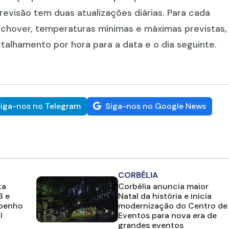
revisão tem duas atualizações diárias. Para cada
 chover, temperaturas mínimas e máximas previstas,
talhamento por hora para a data e o dia seguinte.
iga-nos no Telegram
Siga-nos no Google News
CORBÉLIA
ta
Corbélia anuncia maior
B e
Natal da história e inicia
mpenho
modernização do Centro de
l
Eventos para nova era de
grandes eventos