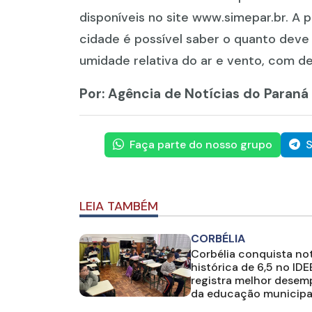
disponíveis no site www.simepar.br. A p
cidade é possível saber o quanto deve
umidade relativa do ar e vento, com de
Por: Agência de Notícias do Paraná
Faça parte do nosso grupo
S
LEIA TAMBÉM
CORBÉLIA
Corbélia conquista no
histórica de 6,5 no IDE
registra melhor dese
da educação municipa