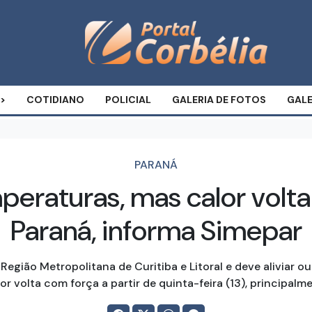
COTIDIANO
POLICIAL
GALERIA DE FOTOS
GALE
PARANÁ
eraturas, mas calor volta
Paraná, informa Simepar
egião Metropolitana de Curitiba e Litoral e deve aliviar o
alor volta com força a partir de quinta-feira (13), principalm