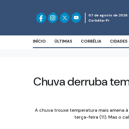
07 de agosto de 2026
Corbélia-Pr
INÍCIO
ÚLTIMAS
CORBÉLIA
CIDADES
Chuva derruba temp
A chuva trouxe temperatura mais amena à R
terça-feira (11). Mas o c