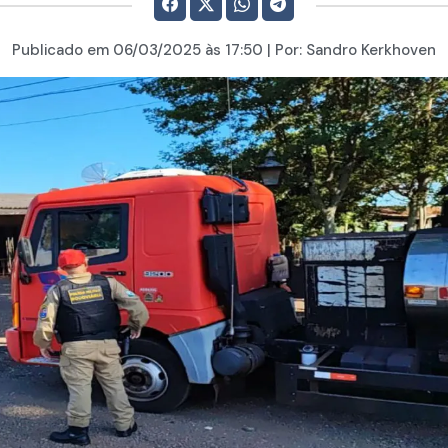
Publicado em
06/03/2025
às 17:50 | Por:
Sandro Kerkhoven