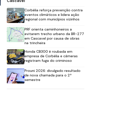
Cascavel
Corbélia reforça prevenção contra
eventos climáticos e lidera ação
regional com municípios vizinhos
PRF orienta caminhoneiros a
evitarem trecho urbano da BR-277
em Cascavel por causa de obras
na trincheira
Honda CB300 é roubada em
empresa de Corbélia e câmeras
registram fuga do criminoso
Prouni 2026: divulgado resultado
de nova chamada para o 2º
semestre