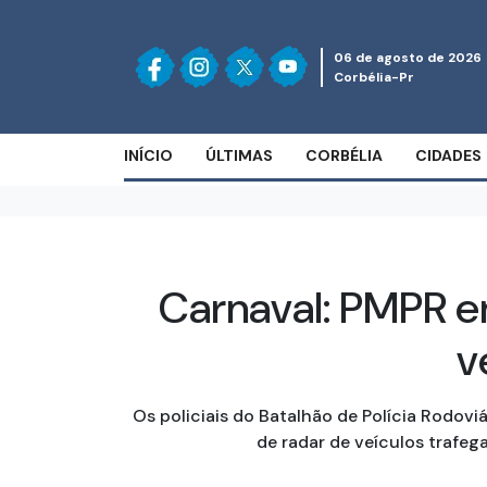
06 de agosto de 2026
Corbélia-Pr
INÍCIO
ÚLTIMAS
CORBÉLIA
CIDADES
Carnaval: PMPR emi
v
Os policiais do Batalhão de Polícia Rodovi
de radar de veículos trafe