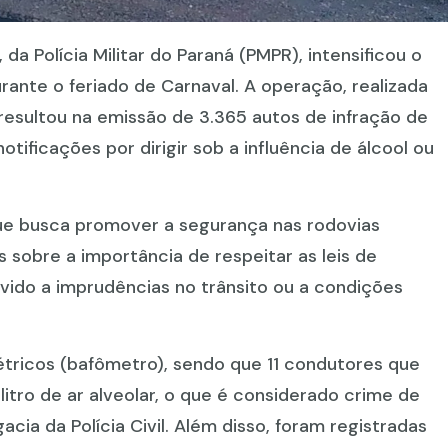
 da Polícia Militar do Paraná (PMPR), intensificou o
rante o feriado de Carnaval. A operação, realizada
, resultou na emissão de 3.365 autos de infração de
ificações por dirigir sob a influência de álcool ou
que busca promover a segurança nas rodovias
s sobre a importância de respeitar as leis de
evido a imprudências no trânsito ou a condições
ométricos (bafômetro), sendo que 11 condutores que
itro de ar alveolar, o que é considerado crime de
cia da Polícia Civil. Além disso, foram registradas