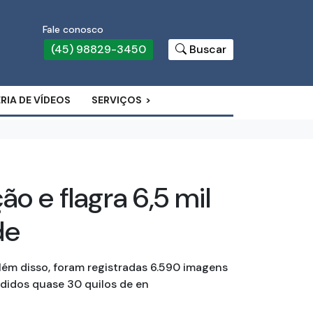
Fale conosco
(45) 98829-3450
Buscar
RIA DE VÍDEOS
SERVIÇOS
ão e flagra 6,5 mil
de
Além disso, foram registradas 6.590 imagens
didos quase 30 quilos de en