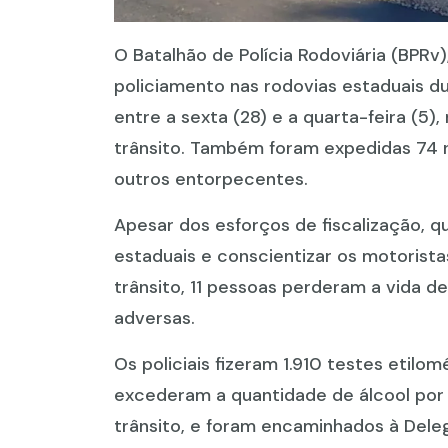
O Batalhão de Polícia Rodoviária (BPRv),
policiamento nas rodovias estaduais du
entre a sexta (28) e a quarta-feira (5)
trânsito. Também foram expedidas 74 not
outros entorpecentes.
Apesar dos esforços de fiscalização, 
estaduais e conscientizar os motorista
trânsito, 11 pessoas perderam a vida d
adversas.
Os policiais fizeram 1.910 testes etil
excederam a quantidade de álcool por l
trânsito, e foram encaminhados à Delega