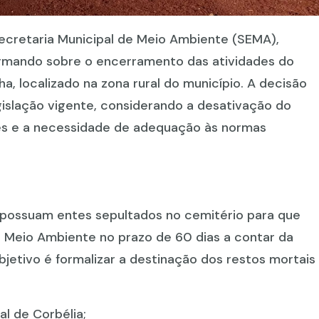
Secretaria Municipal de Meio Ambiente (SEMA),
ormando sobre o encerramento das atividades do
, localizado na zona rural do município. A decisão
islação vigente, considerando a desativação do
tes e a necessidade de adequação às normas
e possuam entes sepultados no cemitério para que
 Meio Ambiente no prazo de 60 dias a contar da
bjetivo é formalizar a destinação dos restos mortais
al de Corbélia;