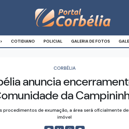
COTIDIANO
POLICIAL
GALERIA DE FOTOS
GALE
CORBÉLIA
bélia anuncia encerramen
omunidade da Campinin
s procedimentos de exumação, a área será oficialmente de
imóvel