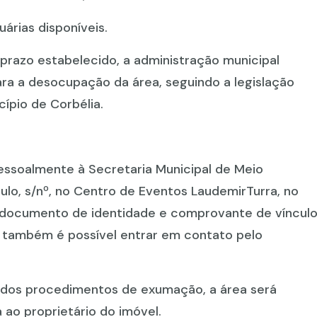
rias disponíveis.
prazo estabelecido, a administração municipal
ara a desocupação da área, seguindo a legislação
ípio de Corbélia.
ssoalmente à Secretaria Municipal de Meio
ulo, s/nº, no Centro de Eventos LaudemirTurra, no
 documento de identidade e comprovante de víncul
, também é possível entrar em contato pelo
o dos procedimentos de exumação, a área será
ao proprietário do imóvel.