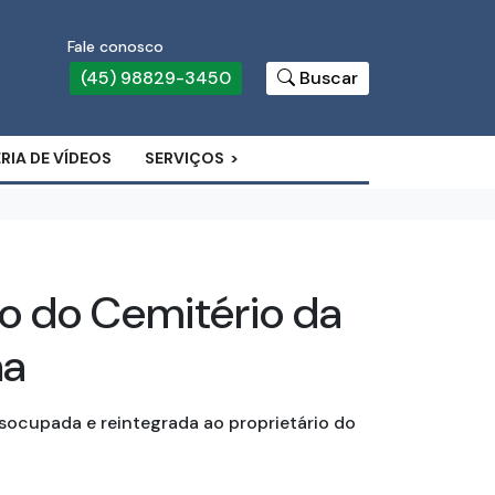
Fale conosco
(45) 98829-3450
Buscar
RIA DE VÍDEOS
SERVIÇOS
to do Cemitério da
ha
socupada e reintegrada ao proprietário do