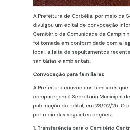
A Prefeitura de Corbélia, por meio da 
divulgou um edital de convocação inf
Cemitério da Comunidade da Campininha
foi tomada em conformidade com a leg
local, a falta de sepultamentos recen
sanitárias e ambientais.
Convocação para familiares
A Prefeitura convoca os familiares qu
compareçam à Secretaria Municipal de
publicação do edital, em 28/02/25. O o
por meio das seguintes opções:
1. Transferência para o Cemitério Centr