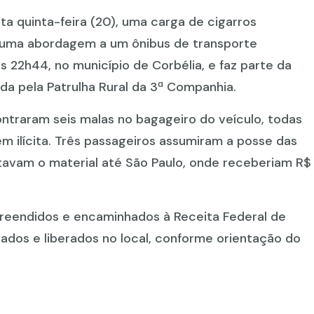
sta quinta-feira (20), uma carga de cigarros
 uma abordagem a um ônibus de transporte
s 22h44, no município de Corbélia, e faz parte da
ida pela Patrulha Rural da 3ª Companhia.
contraram seis malas no bagageiro do veículo, todas
m ilícita. Três passageiros assumiram a posse das
avam o material até São Paulo, onde receberiam R$
preendidos e encaminhados à Receita Federal de
cados e liberados no local, conforme orientação do