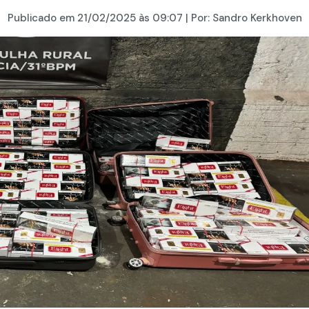
Publicado em
21/02/2025
às 09:07 | Por:
Sandro Kerkhoven