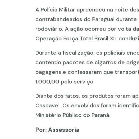
A Polícia Militar apreendeu na noite de
contrabandeados do Paraguai durante
rodoviário. A ação ocorreu por volta da
Operação Força Total Brasil XII, conduz
Durante a fiscalização, os policiais en
contendo pacotes de cigarros de orige
bagagens e confessaram que transport
1.000,00 pelo serviço.
Diante dos fatos, os produtos foram a
Cascavel. Os envolvidos foram identifi
Ministério Público do Paraná.
Por: Assessoria