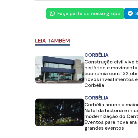
Faça parte do nosso grupo
S
LEIA TAMBÉM
CORBÉLIA
Construção civil vive
histórico e movimenta
economia com 132 obr
novos investimentos 
Corbélia
CORBÉLIA
Corbélia anuncia maio
Natal da história e inic
modernização do Cent
Eventos para nova era
grandes eventos