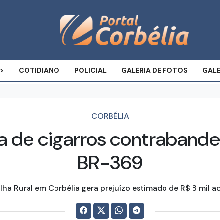
COTIDIANO
POLICIAL
GALERIA DE FOTOS
GALE
CORBÉLIA
 de cigarros contraband
BR-369
lha Rural em Corbélia gera prejuízo estimado de R$ 8 mil 