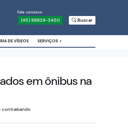
Fale conosco
(45) 98829-3450
Buscar
RIA DE VÍDEOS
SERVIÇOS
eados em ônibus na
ao contrabando