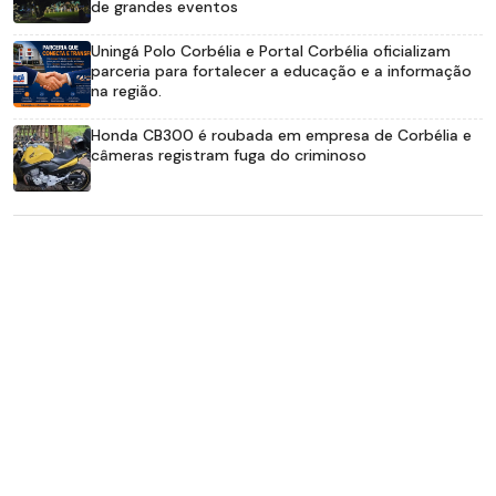
de grandes eventos
Uningá Polo Corbélia e Portal Corbélia oficializam
parceria para fortalecer a educação e a informação
na região.
Honda CB300 é roubada em empresa de Corbélia e
câmeras registram fuga do criminoso