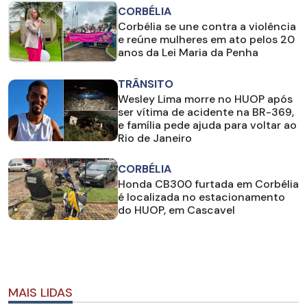
CORBÉLIA
Corbélia se une contra a violência
e reúne mulheres em ato pelos 20
anos da Lei Maria da Penha
TRÂNSITO
Wesley Lima morre no HUOP após
ser vítima de acidente na BR-369,
e família pede ajuda para voltar ao
Rio de Janeiro
CORBÉLIA
Honda CB300 furtada em Corbélia
é localizada no estacionamento
do HUOP, em Cascavel
MAIS LIDAS