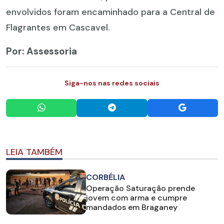
envolvidos foram encaminhado para a Central de
Flagrantes em Cascavel.
Por: Assessoria
Siga-nos nas redes sociais
LEIA TAMBÉM
CORBÉLIA
Operação Saturação prende
jovem com arma e cumpre
mandados em Braganey