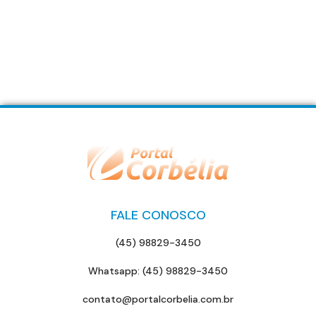
FALE CONOSCO
(45) 98829-3450
Whatsapp: (45) 98829-3450
contato@portalcorbelia.com.br