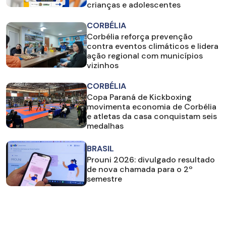
crianças e adolescentes
CORBÉLIA
Corbélia reforça prevenção
contra eventos climáticos e lidera
ação regional com municípios
vizinhos
CORBÉLIA
Copa Paraná de Kickboxing
movimenta economia de Corbélia
e atletas da casa conquistam seis
medalhas
BRASIL
Prouni 2026: divulgado resultado
de nova chamada para o 2º
semestre