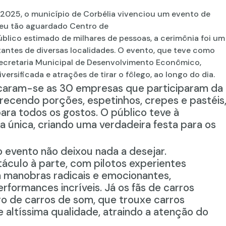
e 2025, o município de Corbélia vivenciou um evento de
seu tão aguardado Centro de
blico estimado de milhares de pessoas, a cerimônia foi um
itantes de diversas localidades. O evento, que teve como
 Secretaria Municipal de Desenvolvimento Econômico,
rsificada e atrações de tirar o fôlego
, ao longo do dia
.
tacaram-se as 30 empresas que participaram da
recendo porções, espetinhos, crepes e pastéis
ara todos os gostos. O público teve à
a única, criando uma verdadeira festa para os
 evento não deixou nada a desejar.
áculo à parte, com pilotos experientes
 manobras radicais e emocionantes,
erformances incríveis
. Já os fãs de carros
o de carros de som
, que trouxe carros
altíssima qualidade, atraindo a atenção do