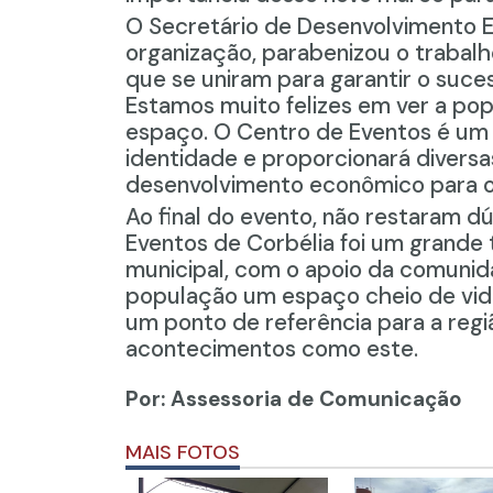
O Secretário de Desenvolvimento E
organização, parabenizou o trabalh
que se uniram para garantir o suce
Estamos muito felizes em ver a pop
espaço. O Centro de Eventos é um l
identidade e proporcionará divers
desenvolvimento econômico para o 
Ao final do evento, não restaram d
Eventos de Corbélia foi um grande 
municipal, com o apoio da comunida
população um espaço cheio de vida,
um ponto de referência para a regiã
acontecimentos como este.
Por: Assessoria de Comunicação
MAIS FOTOS