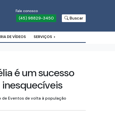
Fale conosco
(45) 98829-3450
Buscar
RIA DE VÍDEOS
SERVIÇOS
lia é um sucesso
 inesquecíveis
o de Eventos de volta à população