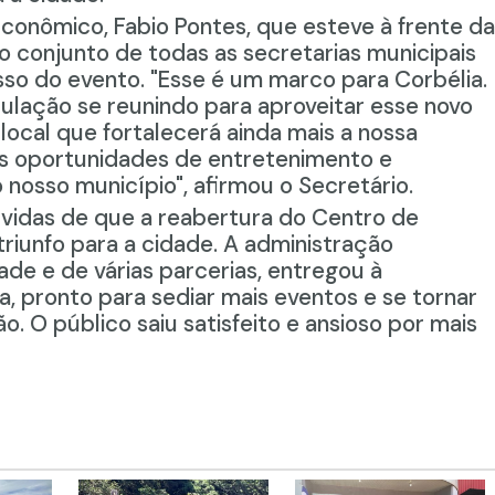
conômico, Fabio Pontes, que esteve à frente da
o conjunto de todas as secretarias municipais
sso do evento. "Esse é um marco para Corbélia.
ulação se reunindo para aproveitar esse novo
ocal que fortalecerá ainda mais a nossa
as oportunidades de entretenimento e
nosso município", afirmou o Secretário.
úvidas de que a reabertura do Centro de
triunfo para a cidade. A administração
de e de várias parcerias, entregou à
 pronto para sediar mais eventos e se tornar
o. O público saiu satisfeito e ansioso por mais