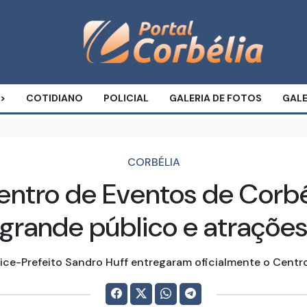
COTIDIANO
POLICIAL
GALERIA DE FOTOS
GALE
CORBÉLIA
entro de Eventos de Corbé
grande público e atrações
 Vice-Prefeito Sandro Huff entregaram oficialmente o Centr