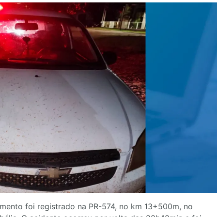
lamento foi registrado na PR-574, no km 13+500m, no