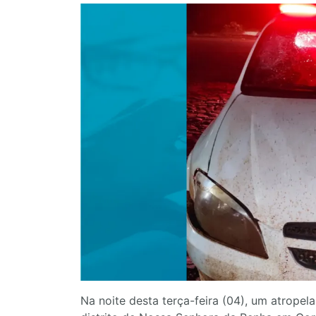
Na noite desta terça-feira (04), um atrope