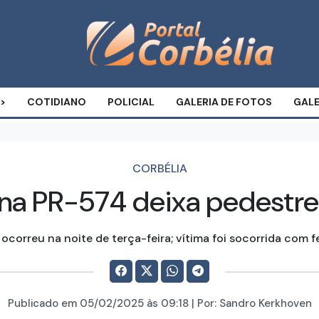
COTIDIANO
POLICIAL
GALERIA DE FOTOS
GALE
CORBÉLIA
na PR-574 deixa pedestre 
ocorreu na noite de terça-feira; vítima foi socorrida com 
Publicado em
05/02/2025
às 09:18 | Por:
Sandro Kerkhoven