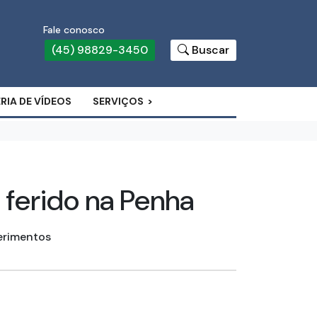
Fale conosco
(45) 98829-3450
Buscar
RIA DE VÍDEOS
SERVIÇOS
ferido na Penha
ferimentos