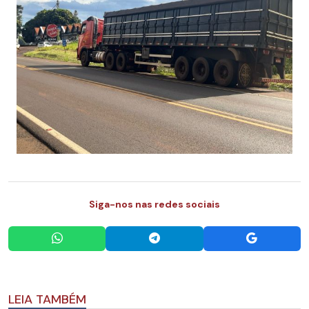
Siga-nos nas redes sociais
LEIA TAMBÉM