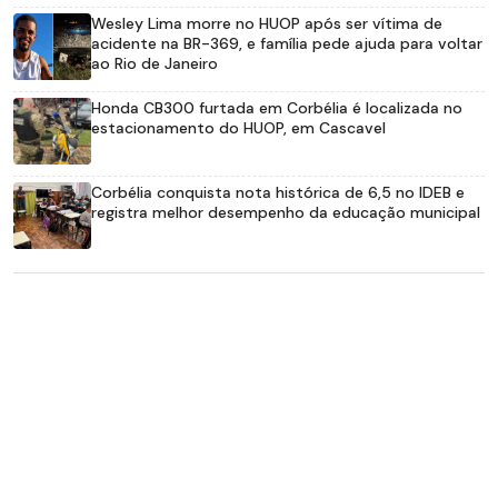
Wesley Lima morre no HUOP após ser vítima de
acidente na BR-369, e família pede ajuda para voltar
ao Rio de Janeiro
Honda CB300 furtada em Corbélia é localizada no
estacionamento do HUOP, em Cascavel
Corbélia conquista nota histórica de 6,5 no IDEB e
registra melhor desempenho da educação municipal