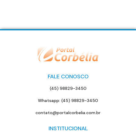
FALE CONOSCO
(45) 98829-3450
Whatsapp: (45) 98829-3450
contato@portalcorbelia.com.br
INSTITUCIONAL