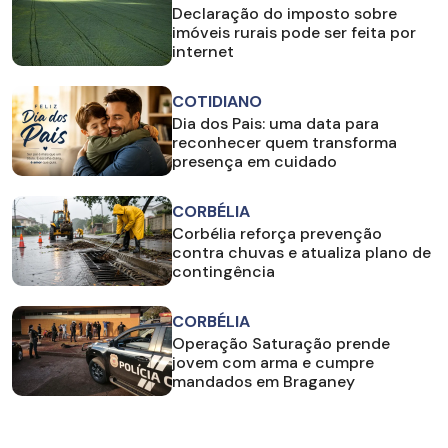
Declaração do imposto sobre
imóveis rurais pode ser feita por
internet
COTIDIANO
Dia dos Pais: uma data para
reconhecer quem transforma
presença em cuidado
CORBÉLIA
Corbélia reforça prevenção
contra chuvas e atualiza plano de
contingência
CORBÉLIA
Operação Saturação prende
jovem com arma e cumpre
mandados em Braganey