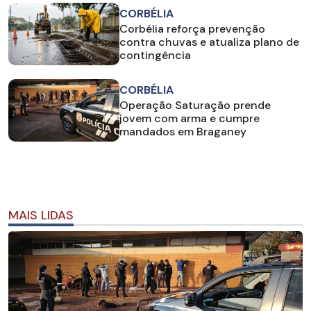
CORBÉLIA
Corbélia reforça prevenção
contra chuvas e atualiza plano de
contingência
CORBÉLIA
Operação Saturação prende
jovem com arma e cumpre
mandados em Braganey
MAIS LIDAS