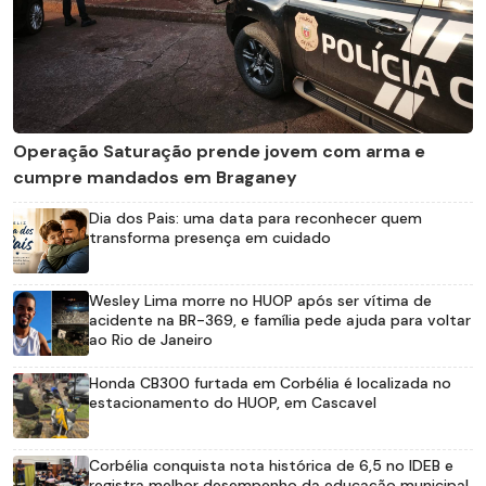
Operação Saturação prende jovem com arma e
cumpre mandados em Braganey
Dia dos Pais: uma data para reconhecer quem
transforma presença em cuidado
Wesley Lima morre no HUOP após ser vítima de
acidente na BR-369, e família pede ajuda para voltar
ao Rio de Janeiro
Honda CB300 furtada em Corbélia é localizada no
estacionamento do HUOP, em Cascavel
Corbélia conquista nota histórica de 6,5 no IDEB e
registra melhor desempenho da educação municipal