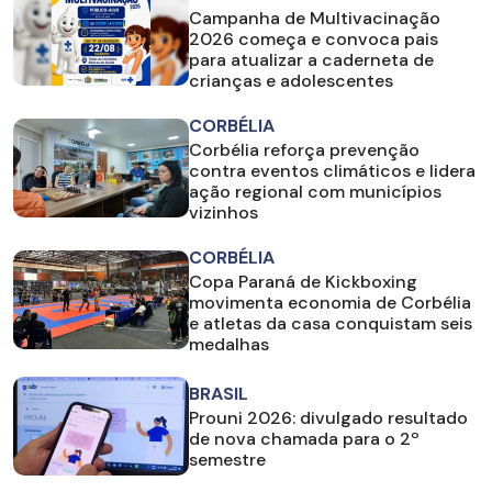
Campanha de Multivacinação
2026 começa e convoca pais
para atualizar a caderneta de
crianças e adolescentes
CORBÉLIA
Corbélia reforça prevenção
contra eventos climáticos e lidera
ação regional com municípios
vizinhos
CORBÉLIA
Copa Paraná de Kickboxing
movimenta economia de Corbélia
e atletas da casa conquistam seis
medalhas
BRASIL
Prouni 2026: divulgado resultado
de nova chamada para o 2º
semestre