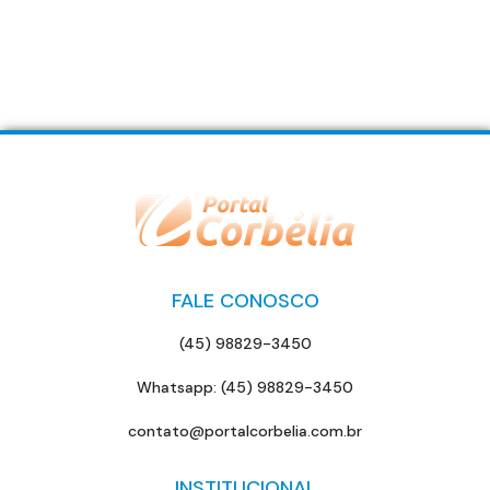
FALE CONOSCO
(45) 98829-3450
Whatsapp: (45) 98829-3450
contato@portalcorbelia.com.br
INSTITUCIONAL