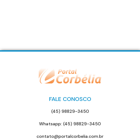
FALE CONOSCO
(45) 98829-3450
Whatsapp: (45) 98829-3450
contato@portalcorbelia.com.br