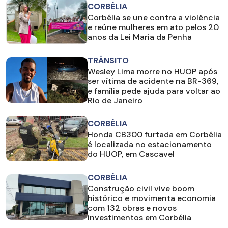
CORBÉLIA
Corbélia se une contra a violência
e reúne mulheres em ato pelos 20
anos da Lei Maria da Penha
TRÂNSITO
Wesley Lima morre no HUOP após
ser vítima de acidente na BR-369,
e família pede ajuda para voltar ao
Rio de Janeiro
CORBÉLIA
Honda CB300 furtada em Corbélia
é localizada no estacionamento
do HUOP, em Cascavel
CORBÉLIA
Construção civil vive boom
histórico e movimenta economia
com 132 obras e novos
investimentos em Corbélia