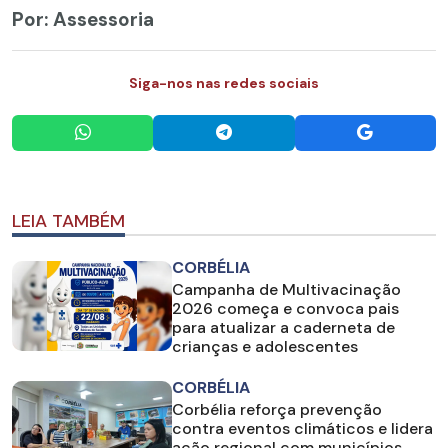
Por: Assessoria
Siga-nos nas redes sociais
LEIA TAMBÉM
CORBÉLIA
Campanha de Multivacinação
2026 começa e convoca pais
para atualizar a caderneta de
crianças e adolescentes
CORBÉLIA
Corbélia reforça prevenção
contra eventos climáticos e lidera
ação regional com municípios