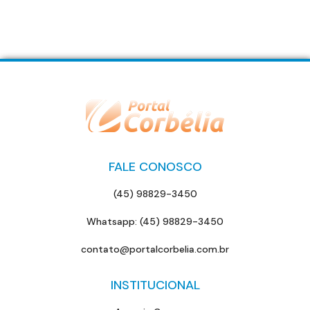
FALE CONOSCO
(45) 98829-3450
Whatsapp: (45) 98829-3450
contato@portalcorbelia.com.br
INSTITUCIONAL