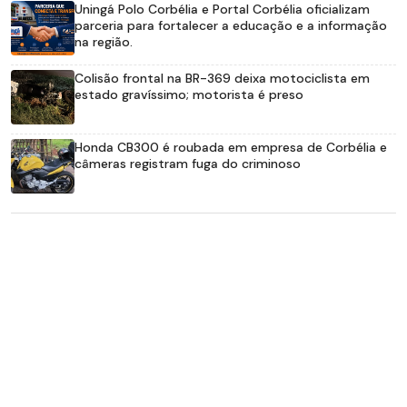
Uningá Polo Corbélia e Portal Corbélia oficializam
parceria para fortalecer a educação e a informação
na região.
Colisão frontal na BR-369 deixa motociclista em
estado gravíssimo; motorista é preso
Honda CB300 é roubada em empresa de Corbélia e
câmeras registram fuga do criminoso