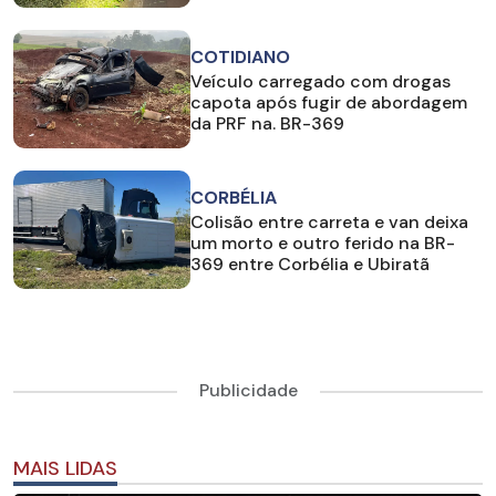
COTIDIANO
Veículo carregado com drogas
capota após fugir de abordagem
da PRF na. BR-369
CORBÉLIA
Colisão entre carreta e van deixa
um morto e outro ferido na BR-
369 entre Corbélia e Ubiratã
Publicidade
MAIS LIDAS