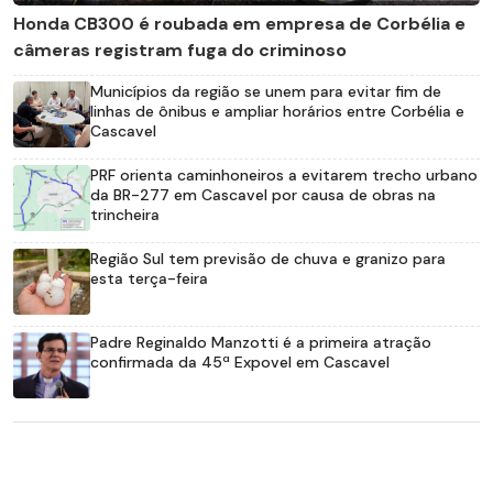
Honda CB300 é roubada em empresa de Corbélia e
câmeras registram fuga do criminoso
Municípios da região se unem para evitar fim de
linhas de ônibus e ampliar horários entre Corbélia e
Cascavel
PRF orienta caminhoneiros a evitarem trecho urbano
da BR-277 em Cascavel por causa de obras na
trincheira
Região Sul tem previsão de chuva e granizo para
esta terça-feira
Padre Reginaldo Manzotti é a primeira atração
confirmada da 45ª Expovel em Cascavel