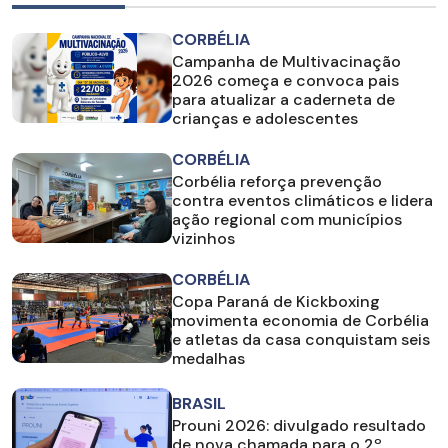
CORBÉLIA
Campanha de Multivacinação
2026 começa e convoca pais
para atualizar a caderneta de
crianças e adolescentes
CORBÉLIA
Corbélia reforça prevenção
contra eventos climáticos e lidera
ação regional com municípios
vizinhos
CORBÉLIA
Copa Paraná de Kickboxing
movimenta economia de Corbélia
e atletas da casa conquistam seis
medalhas
BRASIL
Prouni 2026: divulgado resultado
de nova chamada para o 2º