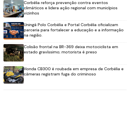
Corbélia reforça prevenção contra eventos
climáticos e lidera ação regional com municípios
vizinhos
Uningá Polo Corbélia e Portal Corbélia oficializam
parceria para fortalecer a educação e a informação
na região.
Colisão frontal na BR-369 deixa motociclista em
estado gravíssimo; motorista é preso
Honda CB300 é roubada em empresa de Corbélia e
câmeras registram fuga do criminoso