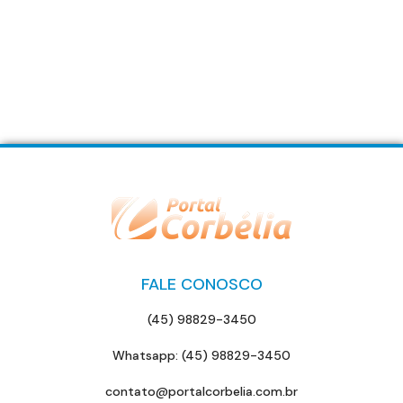
FALE CONOSCO
(45) 98829-3450
Whatsapp: (45) 98829-3450
contato@portalcorbelia.com.br