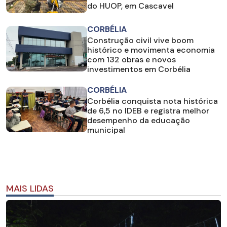
do HUOP, em Cascavel
CORBÉLIA
Construção civil vive boom
histórico e movimenta economia
com 132 obras e novos
investimentos em Corbélia
CORBÉLIA
Corbélia conquista nota histórica
de 6,5 no IDEB e registra melhor
desempenho da educação
municipal
MAIS LIDAS