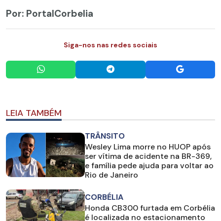
Por: PortalCorbelia
Siga-nos nas redes sociais
LEIA TAMBÉM
TRÂNSITO
Wesley Lima morre no HUOP após
ser vítima de acidente na BR-369,
e família pede ajuda para voltar ao
Rio de Janeiro
CORBÉLIA
Honda CB300 furtada em Corbélia
é localizada no estacionamento