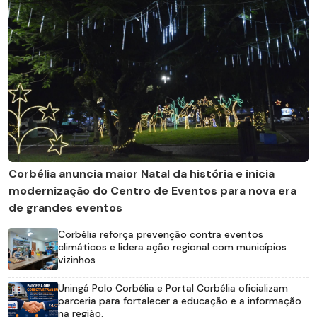
Corbélia anuncia maior Natal da história e inicia
modernização do Centro de Eventos para nova era
de grandes eventos
Corbélia reforça prevenção contra eventos
climáticos e lidera ação regional com municípios
vizinhos
Uningá Polo Corbélia e Portal Corbélia oficializam
parceria para fortalecer a educação e a informação
na região.