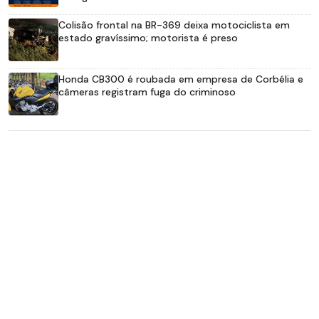
Colisão frontal na BR-369 deixa motociclista em
estado gravíssimo; motorista é preso
Honda CB300 é roubada em empresa de Corbélia e
câmeras registram fuga do criminoso