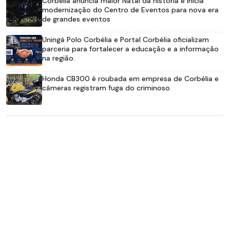
Corbélia anuncia maior Natal da história e inicia
modernização do Centro de Eventos para nova era
de grandes eventos
Uningá Polo Corbélia e Portal Corbélia oficializam
parceria para fortalecer a educação e a informação
na região.
Honda CB300 é roubada em empresa de Corbélia e
câmeras registram fuga do criminoso