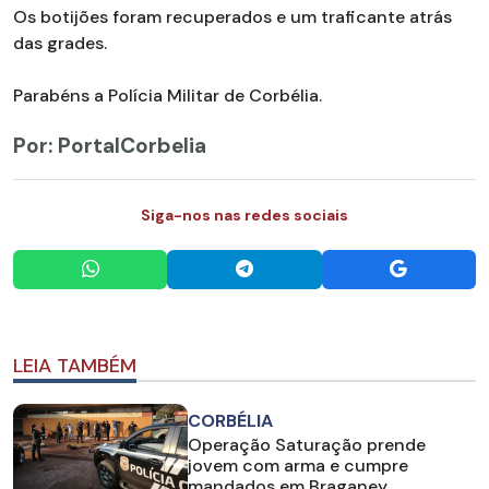
Os botijões foram recuperados e um traficante atrás
das grades.
Parabéns a Polícia Militar de Corbélia.
Por: PortalCorbelia
Siga-nos nas redes sociais
LEIA TAMBÉM
CORBÉLIA
Operação Saturação prende
jovem com arma e cumpre
mandados em Braganey