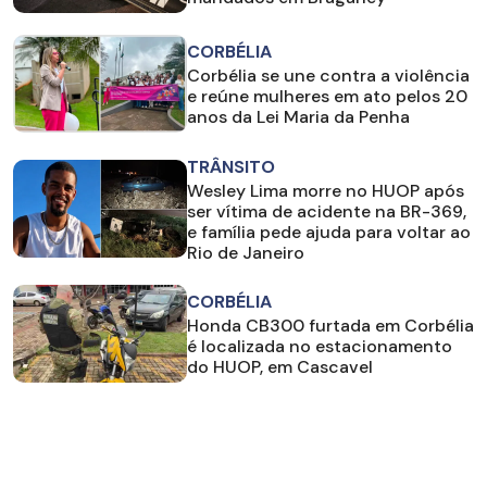
CORBÉLIA
Corbélia se une contra a violência
e reúne mulheres em ato pelos 20
anos da Lei Maria da Penha
TRÂNSITO
Wesley Lima morre no HUOP após
ser vítima de acidente na BR-369,
e família pede ajuda para voltar ao
Rio de Janeiro
CORBÉLIA
Honda CB300 furtada em Corbélia
é localizada no estacionamento
do HUOP, em Cascavel