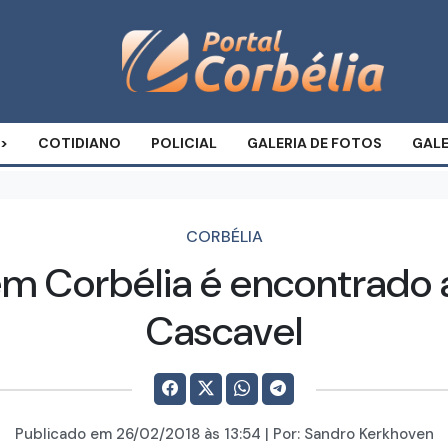
COTIDIANO
POLICIAL
GALERIA DE FOTOS
GALE
CORBÉLIA
em Corbélia é encontrad
Cascavel
Publicado em
26/02/2018
às 13:54 | Por:
Sandro Kerkhoven