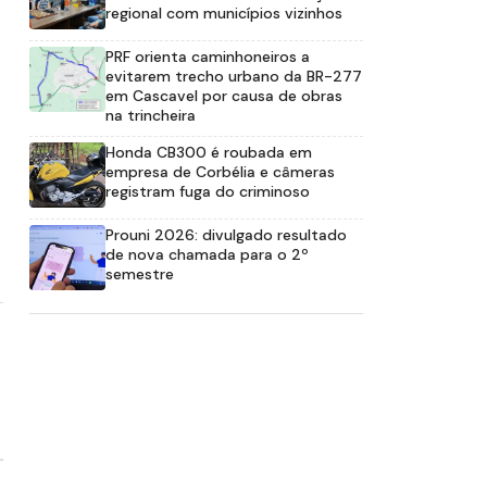
regional com municípios vizinhos
PRF orienta caminhoneiros a
evitarem trecho urbano da BR-277
em Cascavel por causa de obras
na trincheira
Honda CB300 é roubada em
empresa de Corbélia e câmeras
registram fuga do criminoso
Prouni 2026: divulgado resultado
de nova chamada para o 2º
semestre