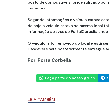
posto de combustíveis foi identificado po
instantes.
Segundo informações o veículo estava est
de hoje o veículo estava no mesmo local foi
informação através do PortalCorbélia onde a
O veículo já foi removido do local e está s
Cascavel e será posteriormente entregue ao
Por: PortalCorbelia
Faça parte do nosso grupo
S
LEIA TAMBÉM