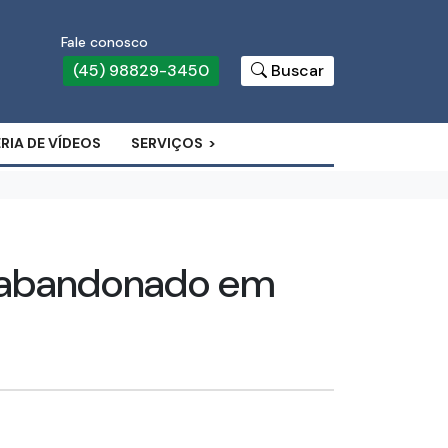
Fale conosco
(45) 98829-3450
Buscar
RIA DE VÍDEOS
SERVIÇOS
o abandonado em