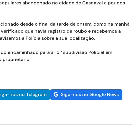
r populares abandonado na cidade de Cascavel a poucos
acionado desde o final da tarde de ontem, como na manhã
 verificado que havia registro de roubo e recebemos a
visamos a Polícia sobre a sua localização.
endo encaminhado para a 15ª subdivisão Policial em
 proprietário.
iga-nos no Telegram
Siga-nos no Google News