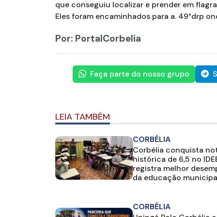
que conseguiu localizar e prender em flag
Eles foram encaminhados para a. 49°drp onde
Por: PortalCorbelia
Faça parte do nosso grupo
S
LEIA TAMBÉM
CORBÉLIA
Corbélia conquista no
histórica de 6,5 no IDE
registra melhor dese
da educação municipa
CORBÉLIA