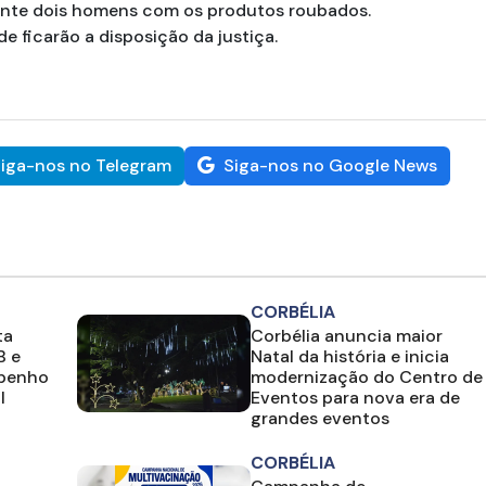
rante dois homens com os produtos roubados.
 ficarão a disposição da justiça.
iga-nos no Telegram
Siga-nos no Google News
CORBÉLIA
ta
Corbélia anuncia maior
B e
Natal da história e inicia
mpenho
modernização do Centro de
l
Eventos para nova era de
grandes eventos
CORBÉLIA