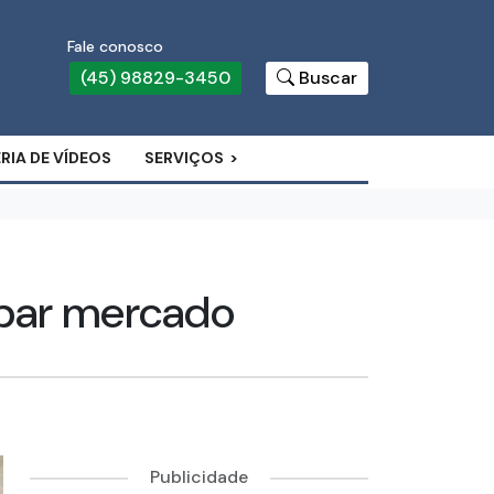
Fale conosco
(45) 98829-3450
Buscar
RIA DE VÍDEOS
SERVIÇOS
ubar mercado
Publicidade