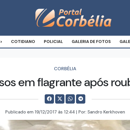
COTIDIANO
POLICIAL
GALERIA DE FOTOS
GALE
CORBÉLIA
esos em flagrante após ro
Publicado em
19/12/2017
às 12:44 | Por:
Sandro Kerkhoven