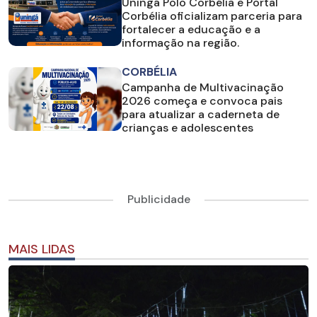
Uningá Polo Corbélia e Portal
Corbélia oficializam parceria para
fortalecer a educação e a
informação na região.
CORBÉLIA
Campanha de Multivacinação
2026 começa e convoca pais
para atualizar a caderneta de
crianças e adolescentes
Publicidade
MAIS LIDAS