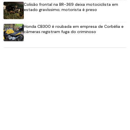
Colisão frontal na BR-369 deixa motociclista em
estado gravíssimo; motorista é preso
Honda CB300 é roubada em empresa de Corbélia e
câmeras registram fuga do criminoso