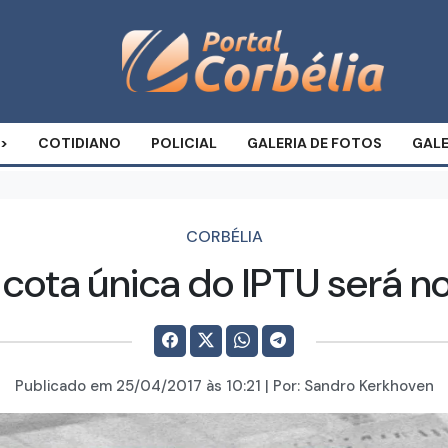
COTIDIANO
POLICIAL
GALERIA DE FOTOS
GALE
CORBÉLIA
cota única do IPTU será n
Publicado em
25/04/2017
às 10:21 | Por:
Sandro Kerkhoven