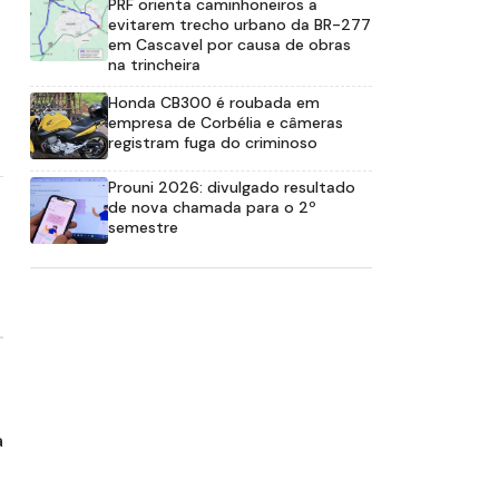
PRF orienta caminhoneiros a
evitarem trecho urbano da BR-277
em Cascavel por causa de obras
na trincheira
Honda CB300 é roubada em
empresa de Corbélia e câmeras
registram fuga do criminoso
Prouni 2026: divulgado resultado
de nova chamada para o 2º
semestre
a