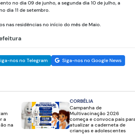
to no dia 09 de junho, a segunda dia 10 de julho, a
 no dia 11 de setembro.
os nas residências no início do mês de Maio.
efeitura
iga-nos no Telegram
Siga-nos no Google News
CORBÉLIA
Campanha de
izam
Multivacinação 2026
r a
começa e convoca pais par
ção na
atualizar a caderneta de
crianças e adolescentes