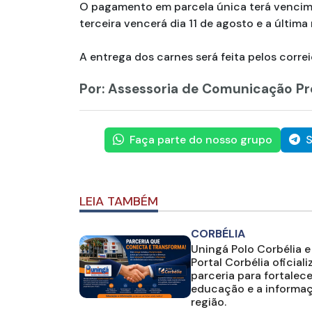
O pagamento em parcela única terá vencimen
terceira vencerá dia 11 de agosto e a última
A entrega dos carnes será feita pelos correi
Por: Assessoria de Comunicação Pr
Faça parte do nosso grupo
S
LEIA TAMBÉM
CORBÉLIA
Uningá Polo Corbélia e
Portal Corbélia oficial
parceria para fortalece
educação e a informa
região.