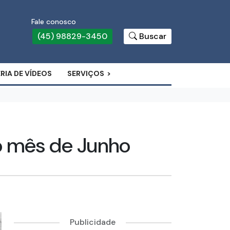
Fale conosco
(45) 98829-3450
Buscar
RIA DE VÍDEOS
SERVIÇOS
o mês de Junho
Publicidade